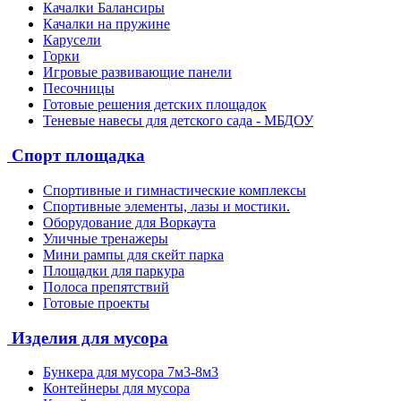
Качалки Балансиры
Качалки на пружине
Карусели
Горки
Игровые развивающие панели
Песочницы
Готовые решения детских площадок
Теневые навесы для детского сада - МБДОУ
Спорт площадка
Спортивные и гимнастические комплексы
Спортивные элементы, лазы и мостики.
Оборудование для Воркаута
Уличные тренажеры
Мини рампы для скейт парка
Площадки для паркура
Полоса препятствий
Готовые проекты
Изделия для мусора
Бункера для мусора 7м3-8м3
Контейнеры для мусора