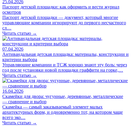
25.04.2026
Паспорт детской площадки: как оформить и вести журнал
осмотров
Паспорт детской площадки — документ, который многие
управляющие компании игнорируют до первого несчастного
сл…
Читать статью →
07.04.2026
Антивандальная детская площадка: материалы, конструкции и
критерии выбора
Управляющие компании и ТСЖ хорошо знают эту боль: через
год после установки новой площадки граффити на горке,…
Читать статью →
16.04.2026
Скамейки для двора: чугунные, деревянные, металлические
— сравнение и выбор
Скамейка — самый заказываемый элемент малых
архитектурных форм, и одновременно тот, на котором чаще
всего эко…
Читать статью →