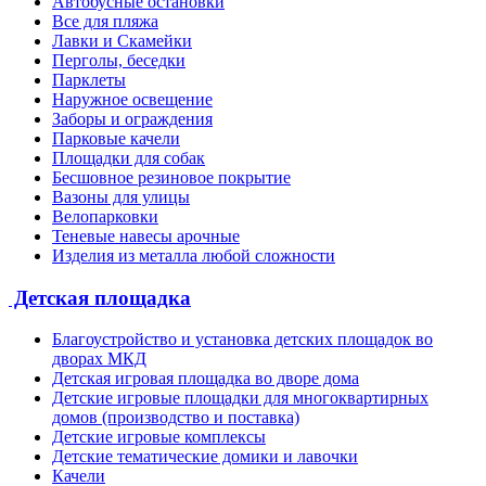
Автобусные остановки
Все для пляжа
Лавки и Скамейки
Перголы, беседки
Парклеты
Наружное освещение
Заборы и ограждения
Парковые качели
Площадки для собак
Бесшовное резиновое покрытие
Вазоны для улицы
Велопарковки
Теневые навесы арочные
Изделия из металла любой сложности
Детская площадка
Благоустройство и установка детских площадок во
дворах МКД
Детская игровая площадка во дворе дома
Детские игровые площадки для многоквартирных
домов (производство и поставка)
Детские игровые комплексы
Детские тематические домики и лавочки
Качели