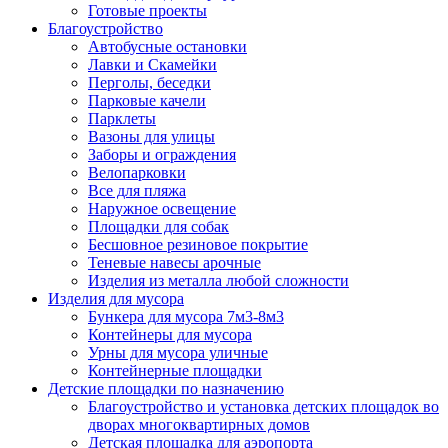
Готовые проекты
Благоустройство
Автобусные остановки
Лавки и Скамейки
Перголы, беседки
Парковые качели
Парклеты
Вазоны для улицы
Заборы и ограждения
Велопарковки
Все для пляжа
Наружное освещение
Площадки для собак
Бесшовное резиновое покрытие
Теневые навесы арочные
Изделия из металла любой сложности
Изделия для мусора
Бункера для мусора 7м3-8м3
Контейнеры для мусора
Урны для мусора уличные
Контейнерные площадки
Детские площадки по назначению
Благоустройство и установка детских площадок во
дворах многоквартирных домов
Детская площадка для аэропорта