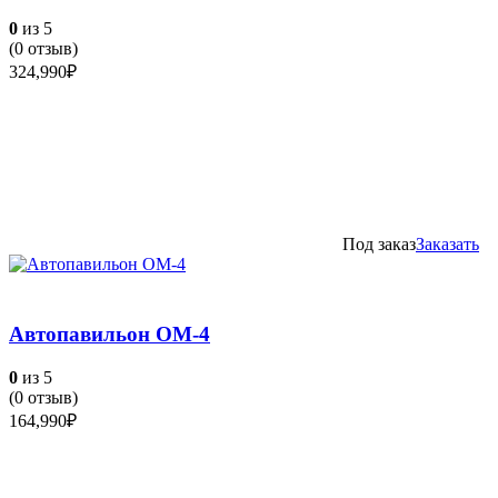
0
из 5
(
0
отзыв)
324,990
₽
Под заказ
Заказать
Автопавильон ОМ-4
0
из 5
(
0
отзыв)
164,990
₽