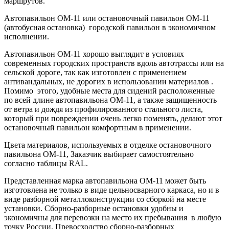
маршрутов.
Автопавильон ОМ-11 или остановочный павильон ОМ-11
(автобусная остановка) городской павильон в экономичном
исполнении.
Автопавильон ОМ-11 хорошо выглядит в условиях
современных городских пространств вдоль автотрассы или на
сельской дороге, так как изготовлен с применением
антивандальных, не дорогих в использовании материалов .
Помимо этого, удобные места для сидений расположенные
по всей длине автопавильона ОМ-11, а также защищенность
от ветра и дождя из профилированного стального листа,
который при повреждении очень легко поменять, делают этот
остановочный павильон комфортным в применении.
Цвета материалов, используемых в отделке остановочного
павильона ОМ-11, Заказчик выбирает самостоятельно
согласно таблицы RAL.
Представленная марка автопавильона ОМ-11 может быть
изготовлена не только в виде цельносварного каркаса, но и в
виде разборной металлоконструкции со сборкой на месте
установки. Сборно-разборные остановки удобны и
экономичны для перевозки на место их пребывания в любую
точку России. Превосходство сборно-разборных