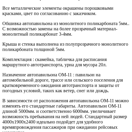
Все металлические элементы окрашены порошковыми
красками, цвет по согласованию с заказчиком.
Обшивка автопавильона из монолитного поликарбоната 5мм..
С возможностью замены на более прозрачный материал-
монолитный поликарбонат 3-4мм.
Крыша и стенка выполнена из полупрозрачного монолитного
поликарбоната толщиной 5мм.
Комплектация : скамейка, табличка для расписания
маршрутного автотранспорта, урна для мусора 20л.
Назначение автопавильона ОМ-11 : павильон на
автомобильной дороге, трассе или сельского поселения для
кратковременного ожидания автотранспорта и защиты от
погодных условий, таких как ветер, снег или дождь.
В зависимости от расположения автопавильона ОМ-11 можно
изменять его стандартные габариты. Автопавильон ОМ-11
длиной 5000мм. и соответственно 6000мм. увеличивает
возможность пребывания на ней людей. Стандартный размер
4000х1900х2400 идеально подойдет для удобного
времяпровождения пассажиров при ожидании рейсовых