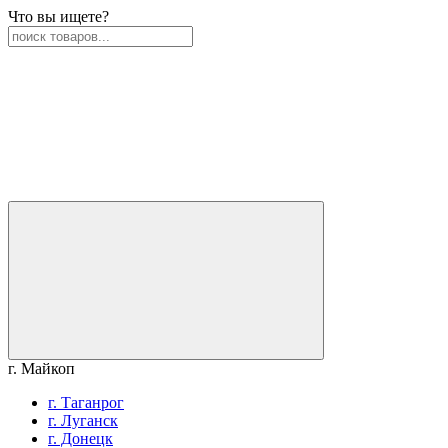
Что вы ищете?
г. Майкоп
г. Таганрог
г. Луганск
г. Донецк