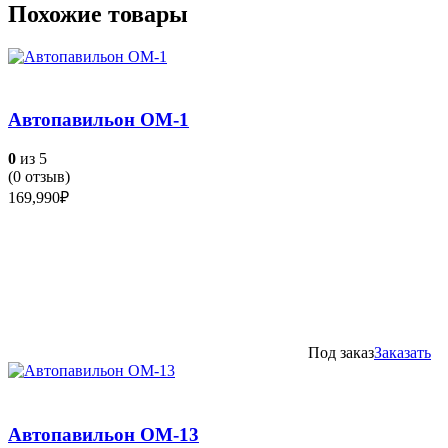
Похожие товары
Автопавильон ОМ-1
0
из 5
(
0
отзыв)
169,990
₽
Под заказ
Заказать
Автопавильон ОМ-13