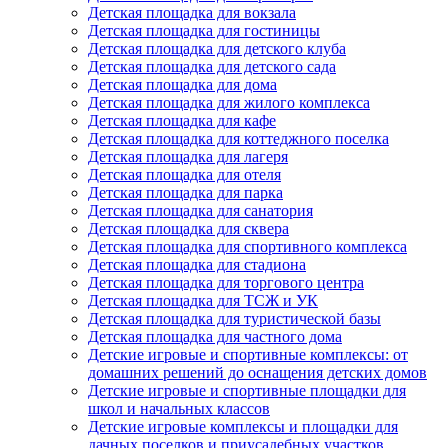
Детская площадка для вокзала
Детская площадка для гостиницы
Детская площадка для детского клуба
Детская площадка для детского сада
Детская площадка для дома
Детская площадка для жилого комплекса
Детская площадка для кафе
Детская площадка для коттеджного поселка
Детская площадка для лагеря
Детская площадка для отеля
Детская площадка для парка
Детская площадка для санатория
Детская площадка для сквера
Детская площадка для спортивного комплекса
Детская площадка для стадиона
Детская площадка для торгового центра
Детская площадка для ТСЖ и УК
Детская площадка для туристической базы
Детская площадка для частного дома
Детские игровые и спортивные комплексы: от
домашних решений до оснащения детских домов
Детские игровые и спортивные площадки для
школ и начальных классов
Детские игровые комплексы и площадки для
дачных поселков и приусадебных участков