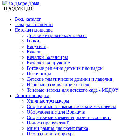
ПРОДУКЦИЯ
Весь каталог
Товары в наличии
Детская площадка
Детские игровые комплексы
Горки
Карусели
Качели
Качалки Балансиры
Качалки на пружине
Готовые решения детских площадок
Песочницы
Детские тематические домики и лавочки
Игровые развивающие панели
Теневые навесы для детского сада - МБДОУ
Спорт площадка
Уличные тренажеры
Спортивные и гимнастические комплексы
Оборудование для Воркаута
Спортивные элементы, лазы и мостики.
Полоса препятствий
Мини рампы для скейт парка
Площадки для паркура