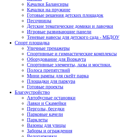
Качалки Балансиры
Качалки на пружине
Готовые решения детских площадок
Песочницы
Детские тематические домики и лавочки
Игровые развивающие панели
Теневые навесы для детского сада - МБДОУ
Спорт площадка
Уличные тренажеры
Спортивные и гимнастические комплексы
Оборудование для Воркаута
Спортивные элементы, лазы и мостики.
Полоса препятствий
Мини рампы для скейт парка
Площадки для паркура
Готовые проекты
Благоустройство
Автобусные остановки
Лавки и Скамейки
Перголы, беседки
Парковые качели
Парклеты
Вазоны для улицы
Заборы и ограждения
Велопарковки