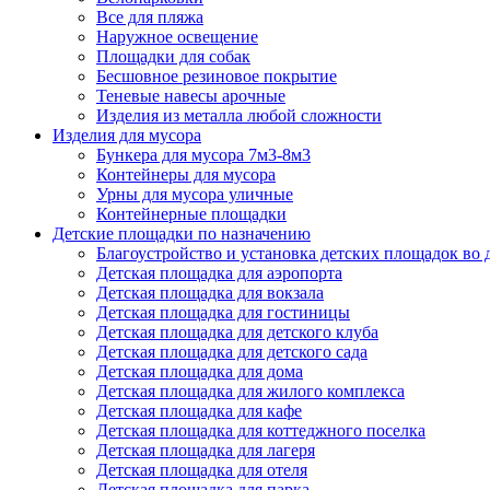
Все для пляжа
Наружное освещение
Площадки для собак
Бесшовное резиновое покрытие
Теневые навесы арочные
Изделия из металла любой сложности
Изделия для мусора
Бункера для мусора 7м3-8м3
Контейнеры для мусора
Урны для мусора уличные
Контейнерные площадки
Детские площадки по назначению
Благоустройство и установка детских площадок во
Детская площадка для аэропорта
Детская площадка для вокзала
Детская площадка для гостиницы
Детская площадка для детского клуба
Детская площадка для детского сада
Детская площадка для дома
Детская площадка для жилого комплекса
Детская площадка для кафе
Детская площадка для коттеджного поселка
Детская площадка для лагеря
Детская площадка для отеля
Детская площадка для парка