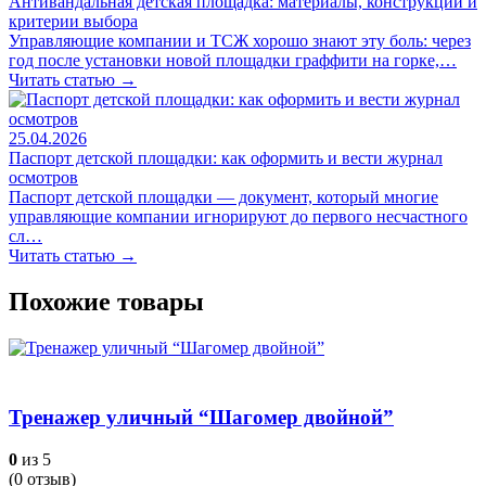
Антивандальная детская площадка: материалы, конструкции и
критерии выбора
Управляющие компании и ТСЖ хорошо знают эту боль: через
год после установки новой площадки граффити на горке,…
Читать статью →
25.04.2026
Паспорт детской площадки: как оформить и вести журнал
осмотров
Паспорт детской площадки — документ, который многие
управляющие компании игнорируют до первого несчастного
сл…
Читать статью →
Похожие товары
Тренажер уличный “Шагомер двойной”
0
из 5
(
0
отзыв)