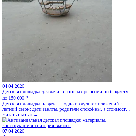
04.04.2026
Детская площадка для дачи: 5 готовых решений по бюджету
до 150 000 ₽
Детская площадка на даче — одно из лучших вложений в
летний сезон: дети заняты, родители спокойны, а стоимост…
Читать статью →
07.04.2026