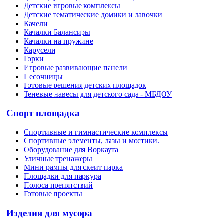
Детские игровые комплексы
Детские тематические домики и лавочки
Качели
Качалки Балансиры
Качалки на пружине
Карусели
Горки
Игровые развивающие панели
Песочницы
Готовые решения детских площадок
Теневые навесы для детского сада - МБДОУ
Спорт площадка
Спортивные и гимнастические комплексы
Спортивные элементы, лазы и мостики.
Оборудование для Воркаута
Уличные тренажеры
Мини рампы для скейт парка
Площадки для паркура
Полоса препятствий
Готовые проекты
Изделия для мусора