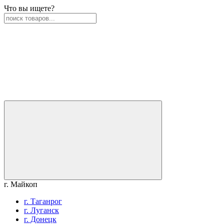
Что вы ищете?
г. Майкоп
г. Таганрог
г. Луганск
г. Донецк