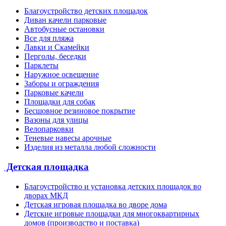
Благоустройство детских площадок
Диван качели парковые
Автобусные остановки
Все для пляжа
Лавки и Скамейки
Перголы, беседки
Парклеты
Наружное освещение
Заборы и ограждения
Парковые качели
Площадки для собак
Бесшовное резиновое покрытие
Вазоны для улицы
Велопарковки
Теневые навесы арочные
Изделия из металла любой сложности
Детская площадка
Благоустройство и установка детских площадок во
дворах МКД
Детская игровая площадка во дворе дома
Детские игровые площадки для многоквартирных
домов (производство и поставка)