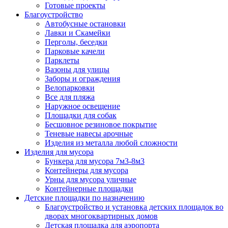
Готовые проекты
Благоустройство
Автобусные остановки
Лавки и Скамейки
Перголы, беседки
Парковые качели
Парклеты
Вазоны для улицы
Заборы и ограждения
Велопарковки
Все для пляжа
Наружное освещение
Площадки для собак
Бесшовное резиновое покрытие
Теневые навесы арочные
Изделия из металла любой сложности
Изделия для мусора
Бункера для мусора 7м3-8м3
Контейнеры для мусора
Урны для мусора уличные
Контейнерные площадки
Детские площадки по назначению
Благоустройство и установка детских площадок во
дворах многоквартирных домов
Детская площадка для аэропорта