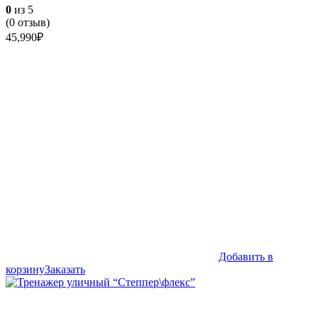
0
из 5
(
0
отзыв)
45,990
₽
Добавить в
корзину
Заказать