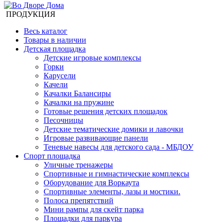
ПРОДУКЦИЯ
Весь каталог
Товары в наличии
Детская площадка
Детские игровые комплексы
Горки
Карусели
Качели
Качалки Балансиры
Качалки на пружине
Готовые решения детских площадок
Песочницы
Детские тематические домики и лавочки
Игровые развивающие панели
Теневые навесы для детского сада - МБДОУ
Спорт площадка
Уличные тренажеры
Спортивные и гимнастические комплексы
Оборудование для Воркаута
Спортивные элементы, лазы и мостики.
Полоса препятствий
Мини рампы для скейт парка
Площадки для паркура