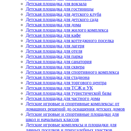
Детская площадка для вокзала
Детская площадка для гостиницы
Детская площадка для детского клуба
Детская площадка для детского сада
Детская площадка для дома
Детская площадка для жилого комплекса
Детская площадка для кафе
Детская площадка для коттеджного поселка
Детская площадка для лагеря
Детская площадка для отеля
Детская площадка для парка
Детская площадка для санатория
Детская площадка для сквера
Детская площадка для спортивного комплекса
Детская площадка для стадиона
Детская площадка для торгового центра
Детская площадка для ТСЖ и УК
Детская площадка для туристической базы
Детская площадка для частного дома
Детские игровые и спортивные комплексы: от
домашних решений до оснащения детских домов
Детские игровые и спортивные площадки для
школ и начальных классов
Детские игровые комплексы и площадки для
дачных поселков и приусадебных участков