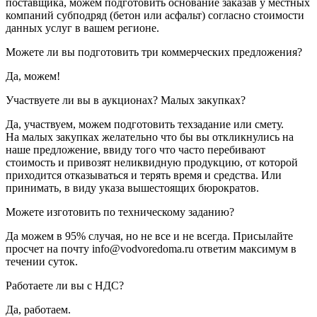
поставщика, можем подготовить основание заказав у местных
компаний субподряд (бетон или асфальт) согласно стоимости
данных услуг в вашем регионе.
Можете ли вы подготовить три коммерческих предложения?
Да, можем!
Участвуете ли вы в аукционах? Малых закупках?
Да, участвуем, можем подготовить техзадание или смету.
На малых закупках желательно что бы вы откликнулись на
наше предложение, ввиду того что часто перебивают
стоимость и привозят неликвидную продукцию, от которой
приходится отказываться и терять время и средства. Или
принимать, в виду указа вышестоящих бюрократов.
Можете изготовить по техническому заданию?
Да можем в 95% случая, но не все и не всегда. Присылайте
просчет на почту info@vodvoredoma.ru ответим максимум в
течении суток.
Работаете ли вы с НДС?
Да, работаем.