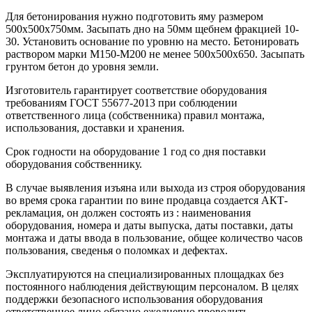
Для бетонирования нужно подготовить яму размером
500х500х750мм. Засыпать дно на 50мм щебнем фракцией 10-
30. Установить основание по уровню на место. Бетонировать
раствором марки М150-М200 не менее 500х500х650. Засыпать
грунтом бетон до уровня земли.
Изготовитель гарантирует соответствие оборудования
требованиям ГОСТ 55677-2013 при соблюдении
ответственного лица (собственника) правил монтажа,
использования, доставки и хранения.
Срок годности на оборудование 1 год со дня поставки
оборудования собственнику.
В случае выявления изъяна или выхода из строя оборудования
во время срока гарантии по вине продавца создается АКТ-
рекламация, он должен состоять из : наименования
оборудования, номера и даты выпуска, даты поставки, даты
монтажа и даты ввода в пользование, общее количество часов
пользования, сведенья о поломках и дефектах.
Эксплуатируются на специализированных площадках без
постоянного наблюдения действующим персоналом. В целях
поддержки безопасного использования оборудования
ответственное лицо обязано ежедневно проводить