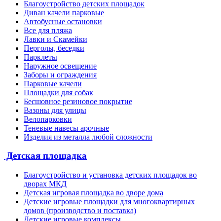
Благоустройство детских площадок
Диван качели парковые
Автобусные остановки
Все для пляжа
Лавки и Скамейки
Перголы, беседки
Парклеты
Наружное освещение
Заборы и ограждения
Парковые качели
Площадки для собак
Бесшовное резиновое покрытие
Вазоны для улицы
Велопарковки
Теневые навесы арочные
Изделия из металла любой сложности
Детская площадка
Благоустройство и установка детских площадок во
дворах МКД
Детская игровая площадка во дворе дома
Детские игровые площадки для многоквартирных
домов (производство и поставка)
Детские игровые комплексы