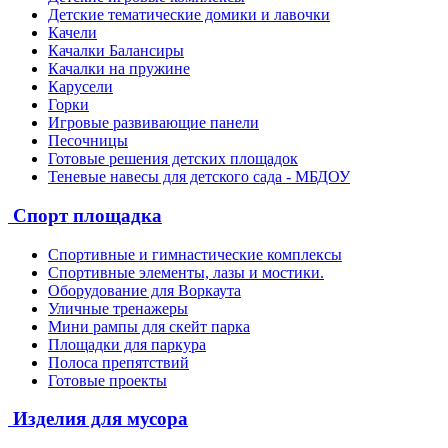
Детские тематические домики и лавочки
Качели
Качалки Балансиры
Качалки на пружине
Карусели
Горки
Игровые развивающие панели
Песочницы
Готовые решения детских площадок
Теневые навесы для детского сада - МБДОУ
Спорт площадка
Спортивные и гимнастические комплексы
Спортивные элементы, лазы и мостики.
Оборудование для Воркаута
Уличные тренажеры
Мини рампы для скейт парка
Площадки для паркура
Полоса препятствий
Готовые проекты
Изделия для мусора