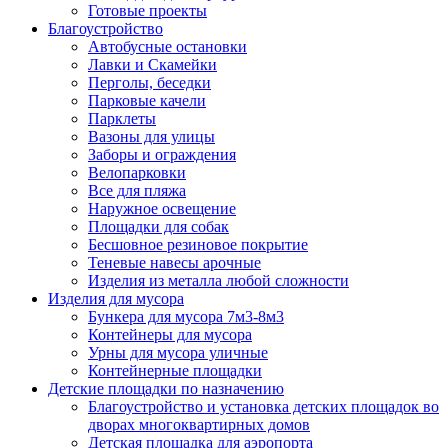
Готовые проекты
Благоустройство
Автобусные остановки
Лавки и Скамейки
Перголы, беседки
Парковые качели
Парклеты
Вазоны для улицы
Заборы и ограждения
Велопарковки
Все для пляжа
Наружное освещение
Площадки для собак
Бесшовное резиновое покрытие
Теневые навесы арочные
Изделия из металла любой сложности
Изделия для мусора
Бункера для мусора 7м3-8м3
Контейнеры для мусора
Урны для мусора уличные
Контейнерные площадки
Детские площадки по назначению
Благоустройство и установка детских площадок во
дворах многоквартирных домов
Детская площадка для аэропорта