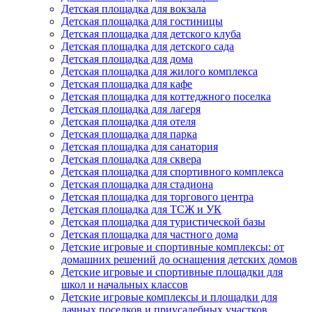
Детская площадка для вокзала
Детская площадка для гостиницы
Детская площадка для детского клуба
Детская площадка для детского сада
Детская площадка для дома
Детская площадка для жилого комплекса
Детская площадка для кафе
Детская площадка для коттеджного поселка
Детская площадка для лагеря
Детская площадка для отеля
Детская площадка для парка
Детская площадка для санатория
Детская площадка для сквера
Детская площадка для спортивного комплекса
Детская площадка для стадиона
Детская площадка для торгового центра
Детская площадка для ТСЖ и УК
Детская площадка для туристической базы
Детская площадка для частного дома
Детские игровые и спортивные комплексы: от
домашних решений до оснащения детских домов
Детские игровые и спортивные площадки для
школ и начальных классов
Детские игровые комплексы и площадки для
дачных поселков и приусадебных участков