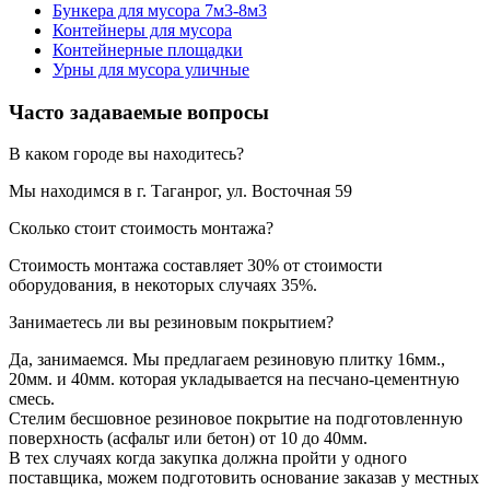
Бункера для мусора 7м3-8м3
Контейнеры для мусора
Контейнерные площадки
Урны для мусора уличные
Часто задаваемые вопросы
В каком городе вы находитесь?
Мы находимся в г. Таганрог, ул. Восточная 59
Сколько стоит стоимость монтажа?
Стоимость монтажа составляет 30% от стоимости
оборудования, в некоторых случаях 35%.
Занимаетесь ли вы резиновым покрытием?
Да, занимаемся. Мы предлагаем резиновую плитку 16мм.,
20мм. и 40мм. которая укладывается на песчано-цементную
смесь.
Стелим бесшовное резиновое покрытие на подготовленную
поверхность (асфальт или бетон) от 10 до 40мм.
В тех случаях когда закупка должна пройти у одного
поставщика, можем подготовить основание заказав у местных