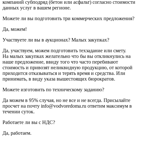
компаний субподряд (бетон или асфальт) согласно стоимости
данных услуг в вашем регионе.
Можете ли вы подготовить три коммерческих предложения?
Да, можем!
Участвуете ли вы в аукционах? Малых закупках?
Да, участвуем, можем подготовить техзадание или смету.
На малых закупках желательно что бы вы откликнулись на
наше предложение, ввиду того что часто перебивают
стоимость и привозят неликвидную продукцию, от которой
приходится отказываться и терять время и средства. Или
принимать, в виду указа вышестоящих бюрократов.
Можете изготовить по техническому заданию?
Да можем в 95% случая, но не все и не всегда. Присылайте
просчет на почту info@vodvoredoma.ru ответим максимум в
течении суток.
Работаете ли вы с НДС?
Да, работаем.