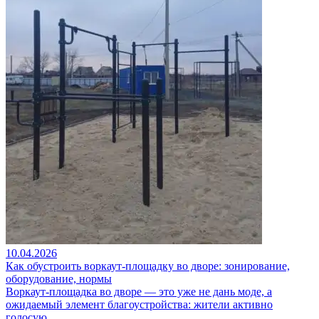
10.04.2026
Как обустроить воркаут-площадку во дворе: зонирование,
оборудование, нормы
Воркаут-площадка во дворе — это уже не дань моде, а
ожидаемый элемент благоустройства: жители активно
голосую…