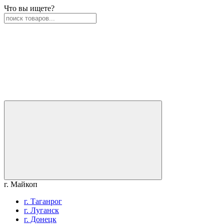
Что вы ищете?
г. Майкоп
г. Таганрог
г. Луганск
г. Донецк