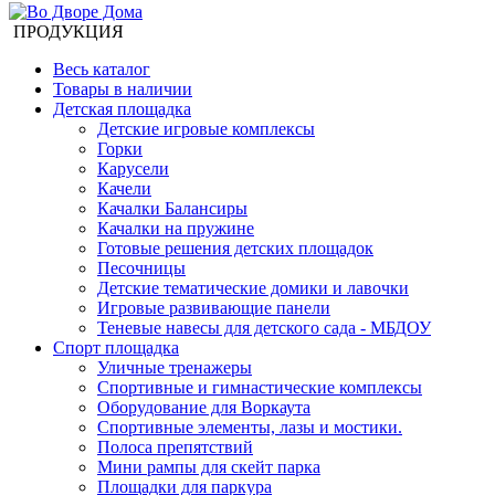
ПРОДУКЦИЯ
Весь каталог
Товары в наличии
Детская площадка
Детские игровые комплексы
Горки
Карусели
Качели
Качалки Балансиры
Качалки на пружине
Готовые решения детских площадок
Песочницы
Детские тематические домики и лавочки
Игровые развивающие панели
Теневые навесы для детского сада - МБДОУ
Спорт площадка
Уличные тренажеры
Спортивные и гимнастические комплексы
Оборудование для Воркаута
Спортивные элементы, лазы и мостики.
Полоса препятствий
Мини рампы для скейт парка
Площадки для паркура