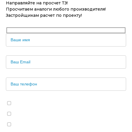
Направляйте на просчет ТЗ!
Просчитаем аналоги любого производителя!
Застройщикам расчет по проекту!
Согласен на обработку персональных данных.
Согласен с политикой обработки персональных данных.
Согласен на получение рекламной рассылки.