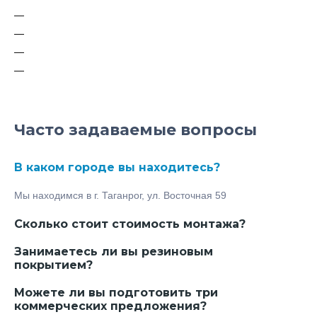
Бункера для мусора 7м3-8м3
Контейнеры для мусора
Контейнерные площадки
Урны для мусора уличные
Часто задаваемые вопросы
В каком городе вы находитесь?
Мы находимся в г. Таганрог, ул. Восточная 59
Сколько стоит стоимость монтажа?
Занимаетесь ли вы резиновым
покрытием?
Можете ли вы подготовить три
коммерческих предложения?