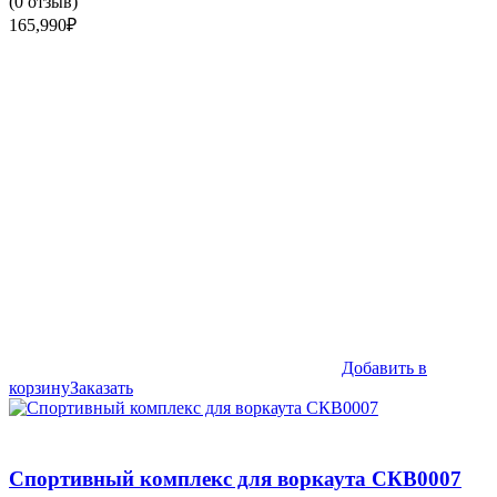
(
0
отзыв)
165,990
₽
Добавить в
корзину
Заказать
Спортивный комплекс для воркаута СКВ0007