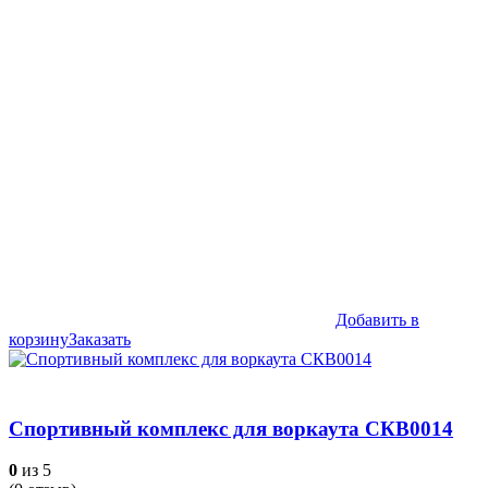
Добавить в
корзину
Заказать
Спортивный комплекс для воркаута СКВ0014
0
из 5