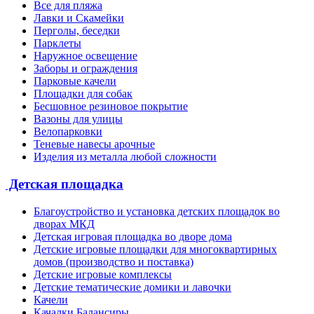
Все для пляжа
Лавки и Скамейки
Перголы, беседки
Парклеты
Наружное освещение
Заборы и ограждения
Парковые качели
Площадки для собак
Бесшовное резиновое покрытие
Вазоны для улицы
Велопарковки
Теневые навесы арочные
Изделия из металла любой сложности
Детская площадка
Благоустройство и установка детских площадок во
дворах МКД
Детская игровая площадка во дворе дома
Детские игровые площадки для многоквартирных
домов (производство и поставка)
Детские игровые комплексы
Детские тематические домики и лавочки
Качели
Качалки Балансиры