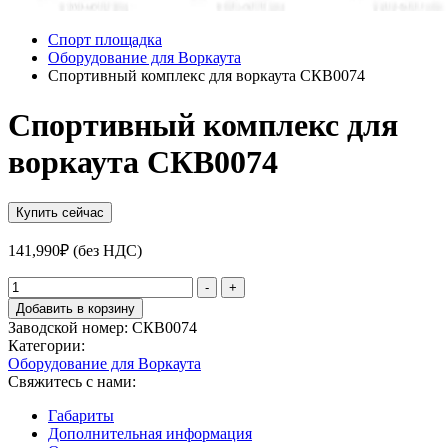
Спорт площадка
Оборудование для Воркаута
Спортивный комплекс для воркаута СКВ0074
Спортивный комплекс для
воркаута СКВ0074
Купить сейчас
141,990
₽
(без НДС)
Количество
-
+
товара
Добавить в корзину
Спортивный
Заводской номер:
СКВ0074
комплекс
Категории:
для
Оборудование для Воркаута
воркаута
Свяжитесь с нами:
СКВ0074
Габариты
Дополнительная информация