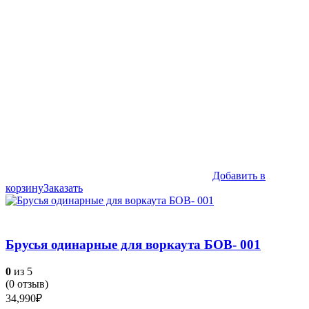
Добавить в
корзину
Заказать
Брусья одинарные для воркаута БОВ- 001
0
из 5
(
0
отзыв)
34,990
₽