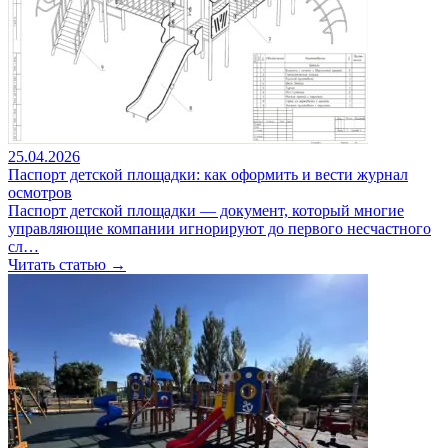
25.04.2026
Паспорт детской площадки: как оформить и вести журнал
осмотров
Паспорт детской площадки — документ, который многие
управляющие компании игнорируют до первого несчастного
сл…
Читать статью →