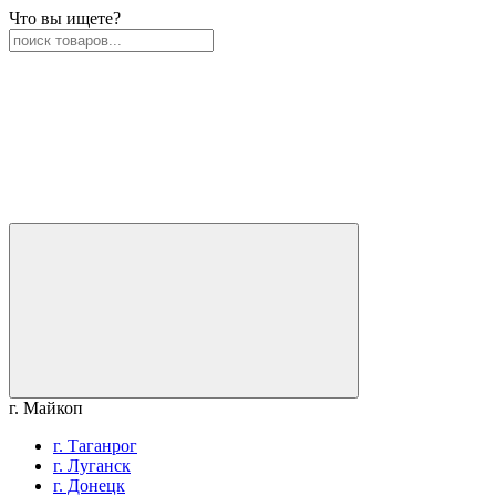
Что вы ищете?
г. Майкоп
г. Таганрог
г. Луганск
г. Донецк