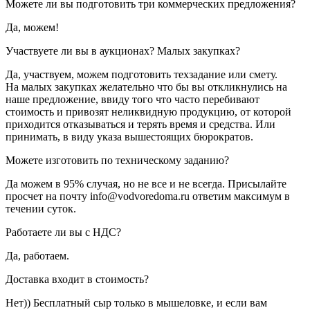
Можете ли вы подготовить три коммерческих предложения?
Да, можем!
Участвуете ли вы в аукционах? Малых закупках?
Да, участвуем, можем подготовить техзадание или смету.
На малых закупках желательно что бы вы откликнулись на
наше предложение, ввиду того что часто перебивают
стоимость и привозят неликвидную продукцию, от которой
приходится отказываться и терять время и средства. Или
принимать, в виду указа вышестоящих бюрократов.
Можете изготовить по техническому заданию?
Да можем в 95% случая, но не все и не всегда. Присылайте
просчет на почту info@vodvoredoma.ru ответим максимум в
течении суток.
Работаете ли вы с НДС?
Да, работаем.
Доставка входит в стоимость?
Нет)) Бесплатный сыр только в мышеловке, и если вам