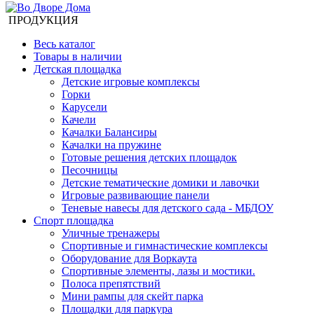
ПРОДУКЦИЯ
Весь каталог
Товары в наличии
Детская площадка
Детские игровые комплексы
Горки
Карусели
Качели
Качалки Балансиры
Качалки на пружине
Готовые решения детских площадок
Песочницы
Детские тематические домики и лавочки
Игровые развивающие панели
Теневые навесы для детского сада - МБДОУ
Спорт площадка
Уличные тренажеры
Спортивные и гимнастические комплексы
Оборудование для Воркаута
Спортивные элементы, лазы и мостики.
Полоса препятствий
Мини рампы для скейт парка
Площадки для паркура