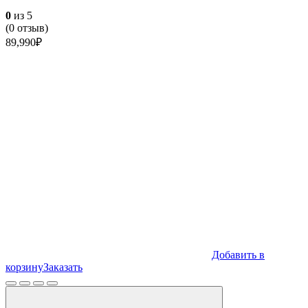
0
из 5
(
0
отзыв)
89,990
₽
Добавить в
корзину
Заказать