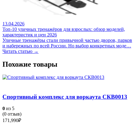
13.04.2026
Топ-10 уличных тренажёров для взрослых: обзор моделей,
характеристик и цен 2026
Уличные тренажёры стали привычной частью дворов, парков
и набережных по всей России. Но выбор конкретных моде…
Читать статью →
Похожие товары
Спортивный комплекс для воркаута СКВ0013
0
из 5
(
0
отзыв)
171,990
₽