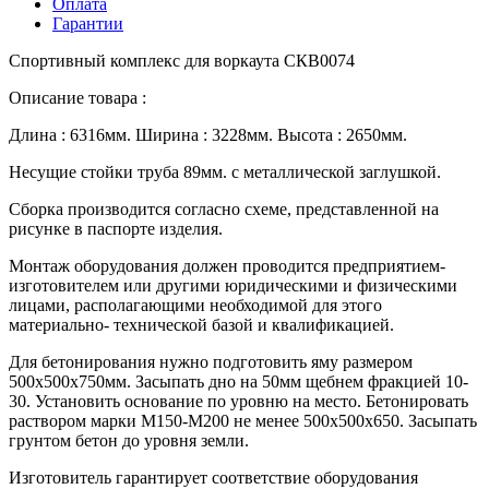
Оплата
Гарантии
Спортивный комплекс для воркаута СКВ0074
Описание товара :
Длина : 6316мм. Ширина : 3228мм. Высота : 2650мм.
Несущие стойки труба 89мм. с металлической заглушкой.
Сборка производится согласно схеме, представленной на
рисунке в паспорте изделия.
Монтаж оборудования должен проводится предприятием-
изготовителем или другими юридическими и физическими
лицами, располагающими необходимой для этого
материально- технической базой и квалификацией.
Для бетонирования нужно подготовить яму размером
500х500х750мм. Засыпать дно на 50мм щебнем фракцией 10-
30. Установить основание по уровню на место. Бетонировать
раствором марки М150-М200 не менее 500х500х650. Засыпать
грунтом бетон до уровня земли.
Изготовитель гарантирует соответствие оборудования