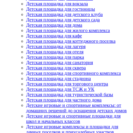
Детская площадка для вокзала
Детская площадка для гостиницы
Детская площадка для детского клуба
Детская площадка для детского сада
Детская площадка для дома
Детская площадка для жилого комплекса
Детская площадка для кафе
Детская площадка для коттеджного поселка
Детская площадка для лагеря
Детская площадка для отеля
Детская площадка для парка
Детская площадка для санатория
Детская площадка для сквера
Детская площадка для спортивного комплекса
Детская площадка для стадиона
Детская площадка для торгового центра
Детская площадка для ТСЖ и УК
Детская площадка для туристической базы
Детская площадка для частного дома
Детские игровые и спортивные комплексы: от
домашних решений до оснащения детских домов
Детские игровые и спортивные площадки для
школ и начальных классов
Детские игровые комплексы и площадки для
дачных поселков и приусадебных участков