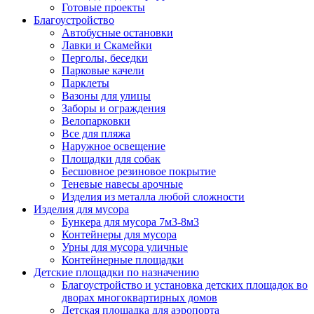
Готовые проекты
Благоустройство
Автобусные остановки
Лавки и Скамейки
Перголы, беседки
Парковые качели
Парклеты
Вазоны для улицы
Заборы и ограждения
Велопарковки
Все для пляжа
Наружное освещение
Площадки для собак
Бесшовное резиновое покрытие
Теневые навесы арочные
Изделия из металла любой сложности
Изделия для мусора
Бункера для мусора 7м3-8м3
Контейнеры для мусора
Урны для мусора уличные
Контейнерные площадки
Детские площадки по назначению
Благоустройство и установка детских площадок во
дворах многоквартирных домов
Детская площадка для аэропорта