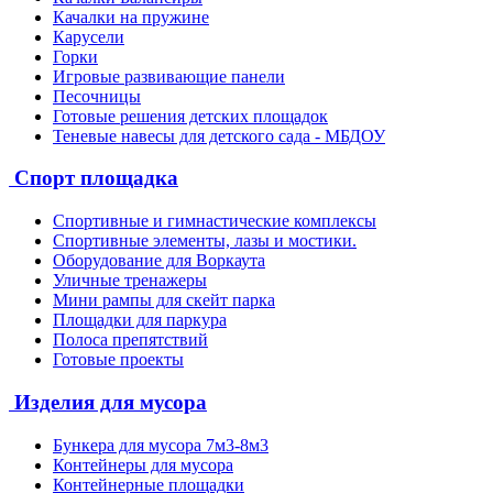
Качалки на пружине
Карусели
Горки
Игровые развивающие панели
Песочницы
Готовые решения детских площадок
Теневые навесы для детского сада - МБДОУ
Спорт площадка
Спортивные и гимнастические комплексы
Спортивные элементы, лазы и мостики.
Оборудование для Воркаута
Уличные тренажеры
Мини рампы для скейт парка
Площадки для паркура
Полоса препятствий
Готовые проекты
Изделия для мусора
Бункера для мусора 7м3-8м3
Контейнеры для мусора
Контейнерные площадки