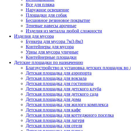
Все для пляжа
Наружное освещение
Площадки для собак
Бесшовное резиновое покрытие
Теневые навесы арочные
Изделия из металла любой сложности
Изделия для мусора
Бункера для мусора 7м3-8м3
Контейнеры для мусора
Урны для мусора уличные
Контейнерные площадки
Детские площадки по назначению
Благоустройство и установка детских площадок во
Детская площадка для аэропорта
Детская площадка для вокзала
Детская площадка для гостиницы
Детская площадка для детского клуба
Детская площадка для детского сада
Детская площадка для дома
Детская площадка для жилого комплекса
Детская площадка для кафе
Детская площадка для коттеджного поселка
Детская площадка для лагеря
Детская площадка для отеля
Детская площадка для парка