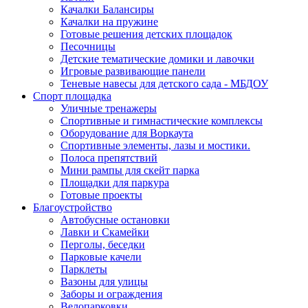
Качалки Балансиры
Качалки на пружине
Готовые решения детских площадок
Песочницы
Детские тематические домики и лавочки
Игровые развивающие панели
Теневые навесы для детского сада - МБДОУ
Спорт площадка
Уличные тренажеры
Спортивные и гимнастические комплексы
Оборудование для Воркаута
Спортивные элементы, лазы и мостики.
Полоса препятствий
Мини рампы для скейт парка
Площадки для паркура
Готовые проекты
Благоустройство
Автобусные остановки
Лавки и Скамейки
Перголы, беседки
Парковые качели
Парклеты
Вазоны для улицы
Заборы и ограждения
Велопарковки