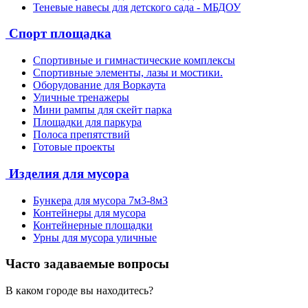
Теневые навесы для детского сада - МБДОУ
Спорт площадка
Спортивные и гимнастические комплексы
Спортивные элементы, лазы и мостики.
Оборудование для Воркаута
Уличные тренажеры
Мини рампы для скейт парка
Площадки для паркура
Полоса препятствий
Готовые проекты
Изделия для мусора
Бункера для мусора 7м3-8м3
Контейнеры для мусора
Контейнерные площадки
Урны для мусора уличные
Часто задаваемые вопросы
В каком городе вы находитесь?