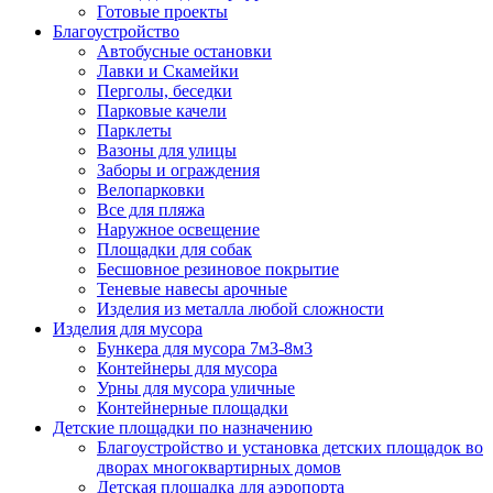
Готовые проекты
Благоустройство
Автобусные остановки
Лавки и Скамейки
Перголы, беседки
Парковые качели
Парклеты
Вазоны для улицы
Заборы и ограждения
Велопарковки
Все для пляжа
Наружное освещение
Площадки для собак
Бесшовное резиновое покрытие
Теневые навесы арочные
Изделия из металла любой сложности
Изделия для мусора
Бункера для мусора 7м3-8м3
Контейнеры для мусора
Урны для мусора уличные
Контейнерные площадки
Детские площадки по назначению
Благоустройство и установка детских площадок во
дворах многоквартирных домов
Детская площадка для аэропорта