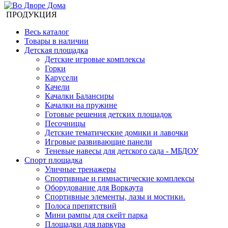
ПРОДУКЦИЯ
Весь каталог
Товары в наличии
Детская площадка
Детские игровые комплексы
Горки
Карусели
Качели
Качалки Балансиры
Качалки на пружине
Готовые решения детских площадок
Песочницы
Детские тематические домики и лавочки
Игровые развивающие панели
Теневые навесы для детского сада - МБДОУ
Спорт площадка
Уличные тренажеры
Спортивные и гимнастические комплексы
Оборудование для Воркаута
Спортивные элементы, лазы и мостики.
Полоса препятствий
Мини рампы для скейт парка
Площадки для паркура