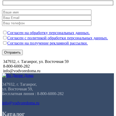
Согласен на обработку персональных данных.
Согласен с политикой обработки персональных данных.
Согласен на получение рекламной рассылки.
Отправить
347932, г. Таганрог, ул. Восточная 59
8-800-6000-282
info@vodvoredoma.ru
347932, г. Таганрог,
ул. Восточная 59,
Бесплатная линия : 8-800-6000-282
info@vodvoredoma.ru
Каталог