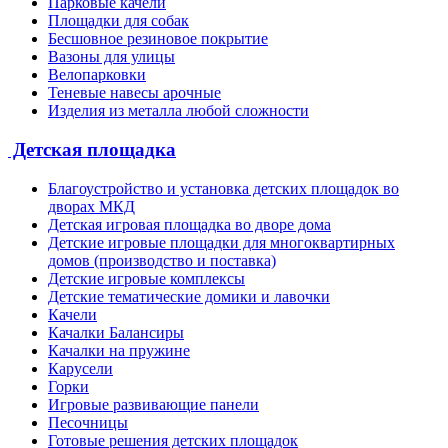
Парковые качели
Площадки для собак
Бесшовное резиновое покрытие
Вазоны для улицы
Велопарковки
Теневые навесы арочные
Изделия из металла любой сложности
Детская площадка
Благоустройство и установка детских площадок во
дворах МКД
Детская игровая площадка во дворе дома
Детские игровые площадки для многоквартирных
домов (производство и поставка)
Детские игровые комплексы
Детские тематические домики и лавочки
Качели
Качалки Балансиры
Качалки на пружине
Карусели
Горки
Игровые развивающие панели
Песочницы
Готовые решения детских площадок