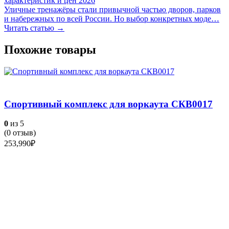
характеристик и цен 2026
Уличные тренажёры стали привычной частью дворов, парков
и набережных по всей России. Но выбор конкретных моде…
Читать статью →
Похожие товары
Спортивный комплекс для воркаута СКВ0017
0
из 5
(
0
отзыв)
253,990
₽