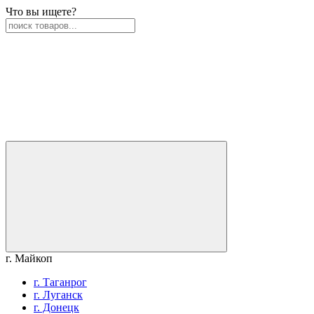
Что вы ищете?
г. Майкоп
г. Таганрог
г. Луганск
г. Донецк