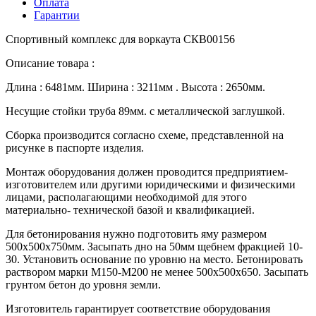
Оплата
Гарантии
Спортивный комплекс для воркаута СКВ00156
Описание товара :
Длина : 6481мм. Ширина : 3211мм . Высота : 2650мм.
Несущие стойки труба 89мм. с металлической заглушкой.
Сборка производится согласно схеме, представленной на
рисунке в паспорте изделия.
Монтаж оборудования должен проводится предприятием-
изготовителем или другими юридическими и физическими
лицами, располагающими необходимой для этого
материально- технической базой и квалификацией.
Для бетонирования нужно подготовить яму размером
500х500х750мм. Засыпать дно на 50мм щебнем фракцией 10-
30. Установить основание по уровню на место. Бетонировать
раствором марки М150-М200 не менее 500х500х650. Засыпать
грунтом бетон до уровня земли.
Изготовитель гарантирует соответствие оборудования