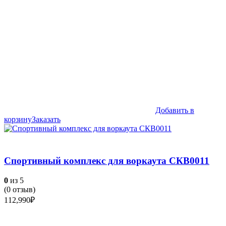
Добавить в
корзину
Заказать
Спортивный комплекс для воркаута СКВ0011
0
из 5
(
0
отзыв)
112,990
₽