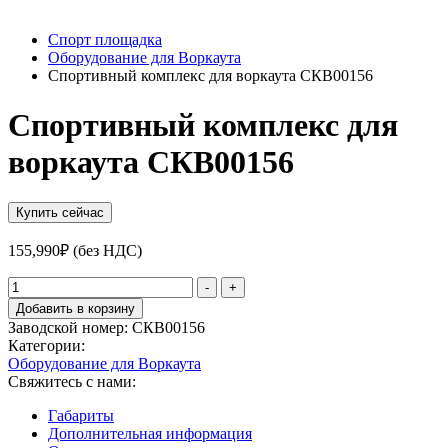
Спорт площадка
Оборудование для Воркаута
Спортивный комплекс для воркаута СКВ00156
Спортивный комплекс для
воркаута СКВ00156
Купить сейчас
155,990
₽
(без НДС)
Количество
-
+
товара
Добавить в корзину
Спортивный
Заводской номер:
СКВ00156
комплекс
Категории:
для
Оборудование для Воркаута
воркаута
Свяжитесь с нами:
СКВ00156
Габариты
Дополнительная информация