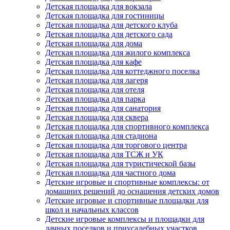
Детская площадка для вокзала
Детская площадка для гостиницы
Детская площадка для детского клуба
Детская площадка для детского сада
Детская площадка для дома
Детская площадка для жилого комплекса
Детская площадка для кафе
Детская площадка для коттеджного поселка
Детская площадка для лагеря
Детская площадка для отеля
Детская площадка для парка
Детская площадка для санатория
Детская площадка для сквера
Детская площадка для спортивного комплекса
Детская площадка для стадиона
Детская площадка для торгового центра
Детская площадка для ТСЖ и УК
Детская площадка для туристической базы
Детская площадка для частного дома
Детские игровые и спортивные комплексы: от
домашних решений до оснащения детских домов
Детские игровые и спортивные площадки для
школ и начальных классов
Детские игровые комплексы и площадки для
дачных поселков и приусадебных участков