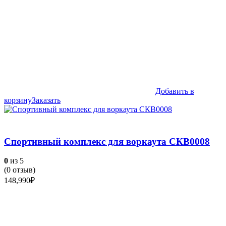
Добавить в
корзину
Заказать
Спортивный комплекс для воркаута СКВ0008
0
из 5
(
0
отзыв)
148,990
₽