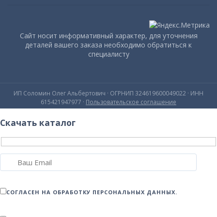
Сайт носит информативный характер, для уточнения
деталей вашего заказа необходимо обратиться к
специалисту
ИП Соломин Олег Альбертович · ОГРНИП 324619600049022 · ИНН
615421947977 ·
Пользовательское соглашение
Скачать каталог
СОГЛАСЕН НА ОБРАБОТКУ ПЕРСОНАЛЬНЫХ ДАННЫХ.