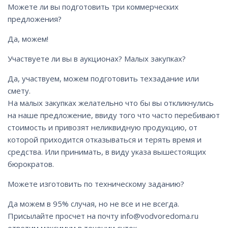
Можете ли вы подготовить три коммерческих
предложения?
Да, можем!
Участвуете ли вы в аукционах? Малых закупках?
Да, участвуем, можем подготовить техзадание или
смету.
На малых закупках желательно что бы вы откликнулись
на наше предложение, ввиду того что часто перебивают
стоимость и привозят неликвидную продукцию, от
которой приходится отказываться и терять время и
средства. Или принимать, в виду указа вышестоящих
бюрократов.
Можете изготовить по техническому заданию?
Да можем в 95% случая, но не все и не всегда.
Присылайте просчет на почту info@vodvoredoma.ru