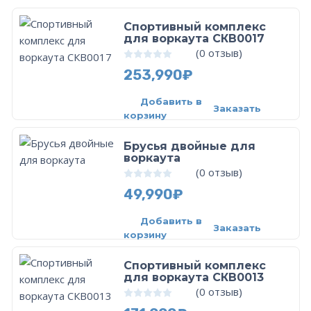
Спортивный комплекс
для воркаута СКВ0017
(
0
отзыв)
0
из 5
253,990
₽
Добавить в
Заказать
корзину
Брусья двойные для
воркаутa
(
0
отзыв)
0
из 5
49,990
₽
Добавить в
Заказать
корзину
Спортивный комплекс
для воркаута СКВ0013
(
0
отзыв)
0
из 5