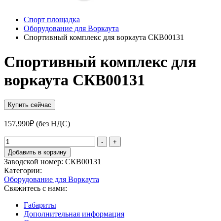
Спорт площадка
Оборудование для Воркаута
Спортивный комплекс для воркаута СКВ00131
Спортивный комплекс для
воркаута СКВ00131
Купить сейчас
157,990
₽
(без НДС)
Количество
-
+
товара
Добавить в корзину
Спортивный
Заводской номер:
СКВ00131
комплекс
Категории:
для
Оборудование для Воркаута
воркаута
Свяжитесь с нами:
СКВ00131
Габариты
Дополнительная информация