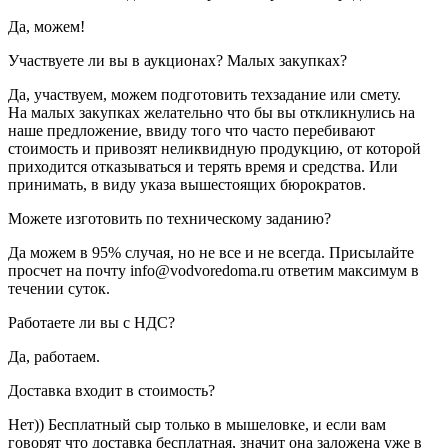
Да, можем!
Участвуете ли вы в аукционах? Малых закупках?
Да, участвуем, можем подготовить техзадание или смету.
На малых закупках желательно что бы вы откликнулись на
наше предложение, ввиду того что часто перебивают
стоимость и привозят неликвидную продукцию, от которой
приходится отказываться и терять время и средства. Или
принимать, в виду указа вышестоящих бюрократов.
Можете изготовить по техническому заданию?
Да можем в 95% случая, но не все и не всегда. Присылайте
просчет на почту info@vodvoredoma.ru ответим максимум в
течении суток.
Работаете ли вы с НДС?
Да, работаем.
Доставка входит в стоимость?
Нет)) Бесплатный сыр только в мышеловке, и если вам
говорят что доставка бесплатная, значит она заложена уже в