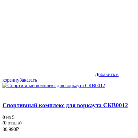
Добавить в
корзину
Заказать
Спортивный комплекс для воркаута СКВ0012
0
из 5
(
0
отзыв)
80,990
₽