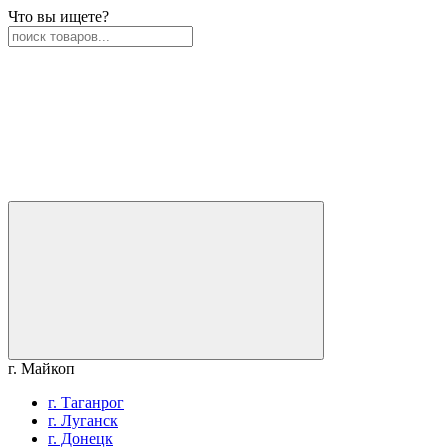
Что вы ищете?
г. Майкоп
г. Таганрог
г. Луганск
г. Донецк