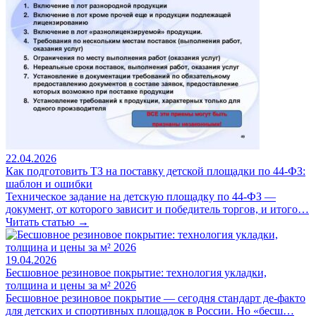
22.04.2026
Как подготовить ТЗ на поставку детской площадки по 44-ФЗ:
шаблон и ошибки
Техническое задание на детскую площадку по 44-ФЗ —
документ, от которого зависит и победитель торгов, и итого…
Читать статью →
19.04.2026
Бесшовное резиновое покрытие: технология укладки,
толщина и цены за м² 2026
Бесшовное резиновое покрытие — сегодня стандарт де-факто
для детских и спортивных площадок в России. Но «бесш…