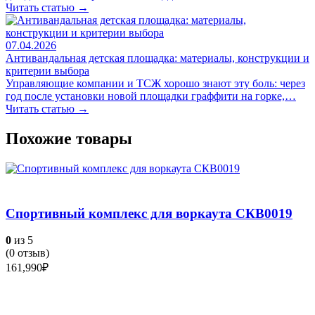
Читать статью →
07.04.2026
Антивандальная детская площадка: материалы, конструкции и
критерии выбора
Управляющие компании и ТСЖ хорошо знают эту боль: через
год после установки новой площадки граффити на горке,…
Читать статью →
Похожие товары
Спортивный комплекс для воркаута СКВ0019
0
из 5
(
0
отзыв)
161,990
₽