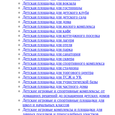
Детская площадка для вокзала
Детская площадка для гостиницы
Детская площадка для детского клуба
Детская площадка для детского сада
Детская площадка для дома
Детская площадка для жилого комплекса
Детская площадка для кафе
Детская площадка для коттеджного поселка
Детская площадка для лагеря
Детская площадка для отеля
Детская площадка для парка
Детская площадка для санатория
Детская площадка для сквера
Детская площадка для спортивного комплекса
Детская площадка для стадиона
Детская площадка для торгового центра
Детская площадка для ТСЖ и УК
Детская площадка для туристической базы
Детская площадка для частного дома
Детские игровые и спортивные комплексы: от
домашних решений до оснащения детских домов
Детские игровые и спортивные площадки для
школ и начальных классов
Детские игровые комплексы и площадки для
дачных поселков и приусадебных участков