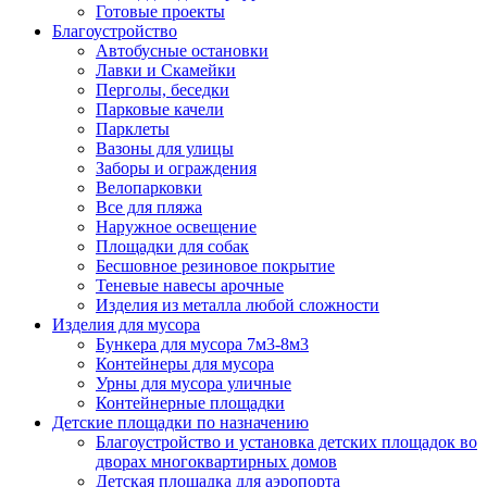
Готовые проекты
Благоустройство
Автобусные остановки
Лавки и Скамейки
Перголы, беседки
Парковые качели
Парклеты
Вазоны для улицы
Заборы и ограждения
Велопарковки
Все для пляжа
Наружное освещение
Площадки для собак
Бесшовное резиновое покрытие
Теневые навесы арочные
Изделия из металла любой сложности
Изделия для мусора
Бункера для мусора 7м3-8м3
Контейнеры для мусора
Урны для мусора уличные
Контейнерные площадки
Детские площадки по назначению
Благоустройство и установка детских площадок во
дворах многоквартирных домов
Детская площадка для аэропорта