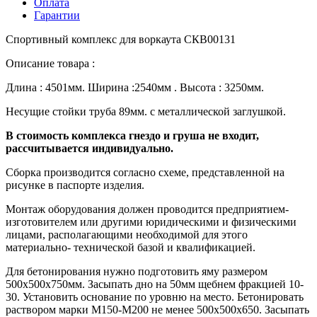
Оплата
Гарантии
Спортивный комплекс для воркаута СКВ00131
Описание товара :
Длина : 4501мм. Ширина :2540мм . Высота : 3250мм.
Несущие стойки труба 89мм. с металлической заглушкой.
В стоимость комплекса гнездо и груша не входит,
рассчитывается индивидуально.
Сборка производится согласно схеме, представленной на
рисунке в паспорте изделия.
Монтаж оборудования должен проводится предприятием-
изготовителем или другими юридическими и физическими
лицами, располагающими необходимой для этого
материально- технической базой и квалификацией.
Для бетонирования нужно подготовить яму размером
500х500х750мм. Засыпать дно на 50мм щебнем фракцией 10-
30. Установить основание по уровню на место. Бетонировать
раствором марки М150-М200 не менее 500х500х650. Засыпать