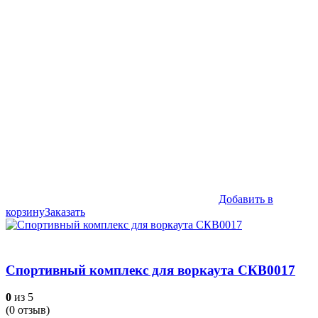
Добавить в
корзину
Заказать
Спортивный комплекс для воркаута СКВ0017
0
из 5
(
0
отзыв)