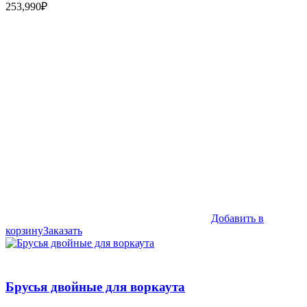
253,990
₽
Добавить в
корзину
Заказать
Брусья двойные для воркаутa