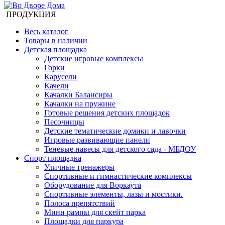
ПРОДУКЦИЯ
Весь каталог
Товары в наличии
Детская площадка
Детские игровые комплексы
Горки
Карусели
Качели
Качалки Балансиры
Качалки на пружине
Готовые решения детских площадок
Песочницы
Детские тематические домики и лавочки
Игровые развивающие панели
Теневые навесы для детского сада - МБДОУ
Спорт площадка
Уличные тренажеры
Спортивные и гимнастические комплексы
Оборудование для Воркаута
Спортивные элементы, лазы и мостики.
Полоса препятствий
Мини рампы для скейт парка
Площадки для паркура