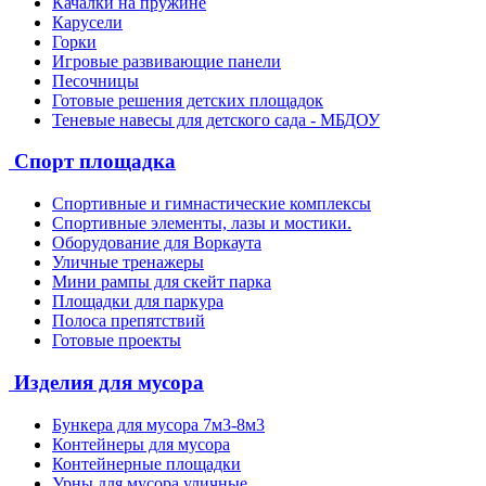
Качалки на пружине
Карусели
Горки
Игровые развивающие панели
Песочницы
Готовые решения детских площадок
Теневые навесы для детского сада - МБДОУ
Спорт площадка
Спортивные и гимнастические комплексы
Спортивные элементы, лазы и мостики.
Оборудование для Воркаута
Уличные тренажеры
Мини рампы для скейт парка
Площадки для паркура
Полоса препятствий
Готовые проекты
Изделия для мусора
Бункера для мусора 7м3-8м3
Контейнеры для мусора
Контейнерные площадки
Урны для мусора уличные