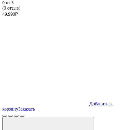
0
из 5
(
0
отзыв)
49,990
₽
Добавить в
корзину
Заказать