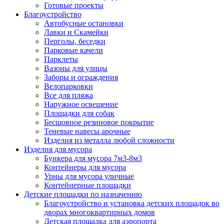
Готовые проекты
Благоустройство
Автобусные остановки
Лавки и Скамейки
Перголы, беседки
Парковые качели
Парклеты
Вазоны для улицы
Заборы и ограждения
Велопарковки
Все для пляжа
Наружное освещение
Площадки для собак
Бесшовное резиновое покрытие
Теневые навесы арочные
Изделия из металла любой сложности
Изделия для мусора
Бункера для мусора 7м3-8м3
Контейнеры для мусора
Урны для мусора уличные
Контейнерные площадки
Детские площадки по назначению
Благоустройство и установка детских площадок во
дворах многоквартирных домов
Детская площадка для аэропорта