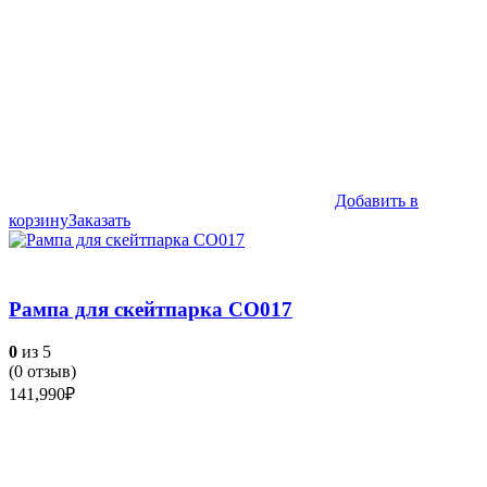
Добавить в
корзину
Заказать
Рампа для скейтпарка СО017
0
из 5
(
0
отзыв)
141,990
₽