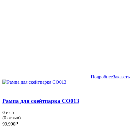
Подробнее
Заказать
Рампа для скейтпарка СО013
0
из 5
(
0
отзыв)
99,990
₽