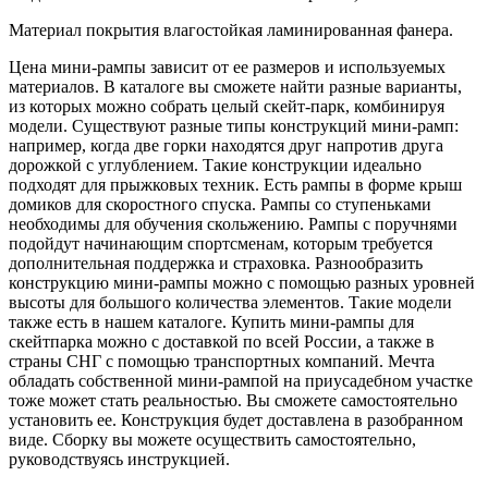
Материал покрытия влагостойкая ламинированная фанера.
Цена мини-рампы зависит от ее размеров и используемых
материалов. В каталоге вы сможете найти разные варианты,
из которых можно собрать целый скейт-парк, комбинируя
модели. Существуют разные типы конструкций мини-рамп:
например, когда две горки находятся друг напротив друга
дорожкой с углублением. Такие конструкции идеально
подходят для прыжковых техник. Есть рампы в форме крыш
домиков для скоростного спуска. Рампы со ступеньками
необходимы для обучения скольжению. Рампы с поручнями
подойдут начинающим спортсменам, которым требуется
дополнительная поддержка и страховка. Разнообразить
конструкцию мини-рампы можно с помощью разных уровней
высоты для большого количества элементов. Такие модели
также есть в нашем каталоге. Купить мини-рампы для
скейтпарка можно с доставкой по всей России, а также в
страны СНГ с помощью транспортных компаний. Мечта
обладать собственной мини-рампой на приусадебном участке
тоже может стать реальностью. Вы сможете самостоятельно
установить ее. Конструкция будет доставлена в разобранном
виде. Сборку вы можете осуществить самостоятельно,
руководствуясь инструкцией.