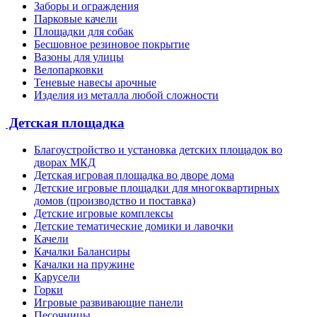
Заборы и ограждения
Парковые качели
Площадки для собак
Бесшовное резиновое покрытие
Вазоны для улицы
Велопарковки
Теневые навесы арочные
Изделия из металла любой сложности
Детская площадка
Благоустройство и установка детских площадок во
дворах МКД
Детская игровая площадка во дворе дома
Детские игровые площадки для многоквартирных
домов (производство и поставка)
Детские игровые комплексы
Детские тематические домики и лавочки
Качели
Качалки Балансиры
Качалки на пружине
Карусели
Горки
Игровые развивающие панели
Песочницы