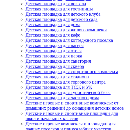
Детская площадка для вокзала
Детская площадка для гостиницы
Детская площадка для детского клуба
Детская площадка для детского сада
Детская площадка для дома
Детская площадка для жилого комплекса
Детская площадка для кафе
Детская площадка для коттеджного поселка
Детская площадка для лагеря
Детская площадка для отеля
Детская площадка для парка
Детская площадка для санатория
Детская площадка для сквера
Детская площадка для спортивного комплекса
Детская площадка для стадиона
Детская площадка для торгового центра
Детская площадка для ТСЖ и УК
Детская площадка для туристической базы
Детская площадка для частного дома
Детские игровые и спортивные комплексы: от
домашних решений до оснащения детских домов
Детские игровые и спортивные площадки для
школ и начальных классов
Детские игровые комплексы и площадки для
дачных поселков и приусадебных участков