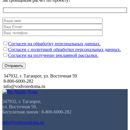
Застройщикам расчет по проекту!
Согласен на обработку персональных данных.
Согласен с политикой обработки персональных данных.
Согласен на получение рекламной рассылки.
Отправить
347932, г. Таганрог, ул. Восточная 59
8-800-6000-282
info@vodvoredoma.ru
347932, г. Таганрог,
ул. Восточная 59,
Бесплатная линия : 8-800-6000-282
info@vodvoredoma.ru