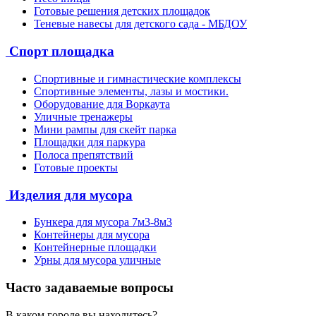
Готовые решения детских площадок
Теневые навесы для детского сада - МБДОУ
Спорт площадка
Спортивные и гимнастические комплексы
Спортивные элементы, лазы и мостики.
Оборудование для Воркаута
Уличные тренажеры
Мини рампы для скейт парка
Площадки для паркура
Полоса препятствий
Готовые проекты
Изделия для мусора
Бункера для мусора 7м3-8м3
Контейнеры для мусора
Контейнерные площадки
Урны для мусора уличные
Часто задаваемые вопросы
В каком городе вы находитесь?