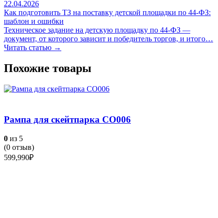
22.04.2026
Как подготовить ТЗ на поставку детской площадки по 44-ФЗ:
шаблон и ошибки
Техническое задание на детскую площадку по 44-ФЗ —
документ, от которого зависит и победитель торгов, и итого…
Читать статью →
Похожие товары
Рампа для скейтпарка СО006
0
из 5
(
0
отзыв)
599,990
₽