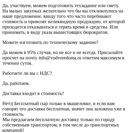
Да, участвуем, можем подготовить техзадание или смету.
На малых закупках желательно что бы вы откликнулись на
наше предложение, ввиду того что часто перебивают
стоимость и привозят неликвидную продукцию, от которой
приходится отказываться и терять время и средства. Или
принимать, в виду указа вышестоящих бюрократов.
Можете изготовить по техническому заданию?
Да можем в 95% случая, но не все и не всегда. Присылайте
просчет на почту info@vodvoredoma.ru ответим максимум в
течении суток.
Работаете ли вы с НДС?
Да, работаем.
Доставка входит в стоимость?
Нет)) Бесплатный сыр только в мышеловке, и если вам
говорят что доставка бесплатная, значит она заложена уже в
стоимость.
Мы предлагаем бесплатную доставку только по городу
собственным транспортом, в том числе до транспортных
компаний!