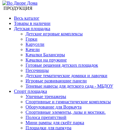
ПРОДУКЦИЯ
Весь каталог
Товары в наличии
Детская площадка
Детские игровые комплексы
Горки
Карусели
Качели
Качалки Балансиры
Качалки на пружине
Готовые решения детских площадок
Песочницы
Детские тематические домики и лавочки
Игровые развивающие панели
Теневые навесы для детского сада - МБДОУ
Спорт площадка
Уличные тренажеры
Спортивные и гимнастические комплексы
Оборудование для Воркаута
Спортивные элементы, лазы и мостики.
Полоса препятствий
Мини рампы для скейт парка
Площадки для паркура