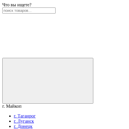
Что вы ищете?
г. Майкоп
г. Таганрог
г. Луганск
г. Донецк