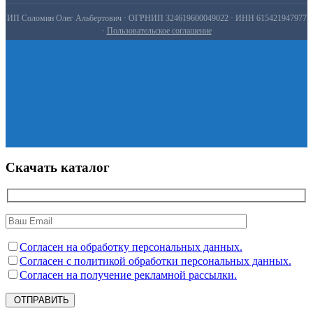
ИП Соломин Олег Альбертович · ОГРНИП 324619600049022 · ИНН 615421947977
·
Пользовательское соглашение
Скачать каталог
Согласен на обработку персональных данных.
Согласен с политикой обработки персональных данных.
Согласен на получение рекламной рассылки.
ОТПРАВИТЬ