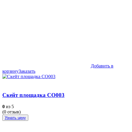
Добавить в
корзину
Заказать
Скейт площадка СО003
0
из 5
(
0
отзыв)
Узнать цену