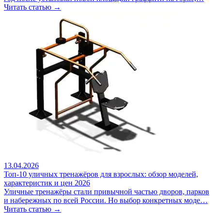
Читать статью →
13.04.2026
Топ-10 уличных тренажёров для взрослых: обзор моделей,
характеристик и цен 2026
Уличные тренажёры стали привычной частью дворов, парков
и набережных по всей России. Но выбор конкретных моде…
Читать статью →