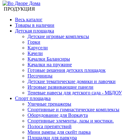
ПРОДУКЦИЯ
Весь каталог
Товары в наличии
Детская площадка
Детские игровые комплексы
Горки
Карусели
Качели
Качалки Балансиры
Качалки на пружине
Готовые решения детских площадок
Песочницы
Детские тематические домики и лавочки
Игровые развивающие панели
Теневые навесы для детского сада - МБДОУ
Спорт площадка
Уличные тренажеры
Спортивные и гимнастические комплексы
Оборудование для Воркаута
Спортивные элементы, лазы и мостики.
Полоса препятствий
Мини рампы для скейт парка
Площадки для паркура