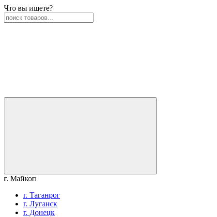
Что вы ищете?
г. Майкоп
г. Таганрог
г. Луганск
г. Донецк