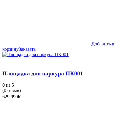
Добавить в
корзину
Заказать
Площадка для паркура ПК001
0
из 5
(
0
отзыв)
629,990
₽