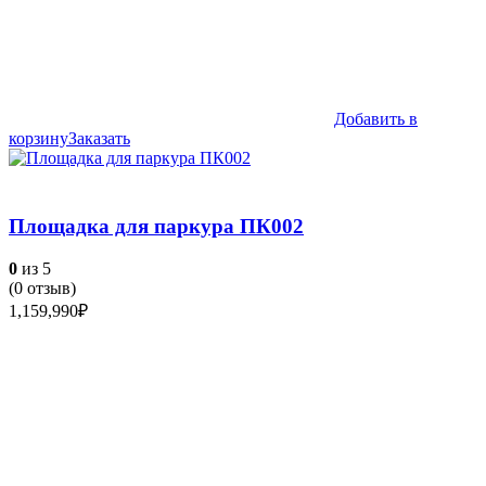
Добавить в
корзину
Заказать
Площадка для паркура ПК002
0
из 5
(
0
отзыв)
1,159,990
₽