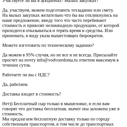
Участвуете ли вы в аукционах? Малых закупках?
Да, участвуем, можем подготовить техзадание или смету.
На малых закупках желательно что бы вы откликнулись на
наше предложение, ввиду того что часто перебивают
стоимость и привозят неликвидную продукцию, от которой
приходится отказываться и терять время и средства. Или
принимать, в виду указа вышестоящих бюрократов.
Можете изготовить по техническому заданию?
Да можем в 95% случая, но не все и не всегда. Присылайте
просчет на почту info@vodvoredoma.ru ответим максимум в
течении суток.
Работаете ли вы с НДС?
Да, работаем.
Доставка входит в стоимость?
Нет)) Бесплатный сыр только в мышеловке, и если вам
говорят что доставка бесплатная, значит она заложена уже в
стоимость.
Мы предлагаем бесплатную доставку только по городу
собственным транспортом, в том числе до транспортных