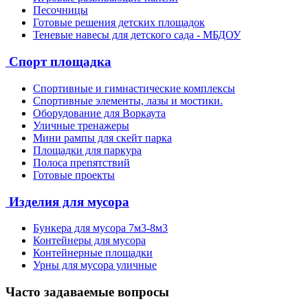
Песочницы
Готовые решения детских площадок
Теневые навесы для детского сада - МБДОУ
Спорт площадка
Спортивные и гимнастические комплексы
Спортивные элементы, лазы и мостики.
Оборудование для Воркаута
Уличные тренажеры
Мини рампы для скейт парка
Площадки для паркура
Полоса препятствий
Готовые проекты
Изделия для мусора
Бункера для мусора 7м3-8м3
Контейнеры для мусора
Контейнерные площадки
Урны для мусора уличные
Часто задаваемые вопросы