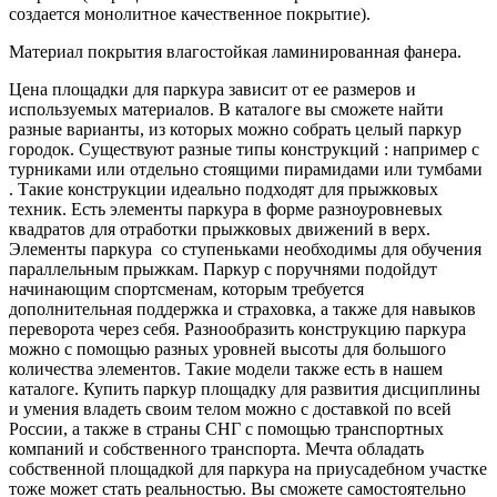
создается монолитное качественное покрытие).
Материал покрытия влагостойкая ламинированная фанера.
Цена площадки для паркура зависит от ее размеров и
используемых материалов. В каталоге вы сможете найти
разные варианты, из которых можно собрать целый паркур
городок. Существуют разные типы конструкций : например с
турниками или отдельно стоящими пирамидами или тумбами
. Такие конструкции идеально подходят для прыжковых
техник. Есть элементы паркура в форме разноуровневых
квадратов для отработки прыжковых движений в верх.
Элементы паркура со ступеньками необходимы для обучения
параллельным прыжкам. Паркур с поручнями подойдут
начинающим спортсменам, которым требуется
дополнительная поддержка и страховка, а также для навыков
переворота через себя. Разнообразить конструкцию паркура
можно с помощью разных уровней высоты для большого
количества элементов. Такие модели также есть в нашем
каталоге. Купить паркур площадку для развития дисциплины
и умения владеть своим телом можно с доставкой по всей
России, а также в страны СНГ с помощью транспортных
компаний и собственного транспорта. Мечта обладать
собственной площадкой для паркура на приусадебном участке
тоже может стать реальностью. Вы сможете самостоятельно