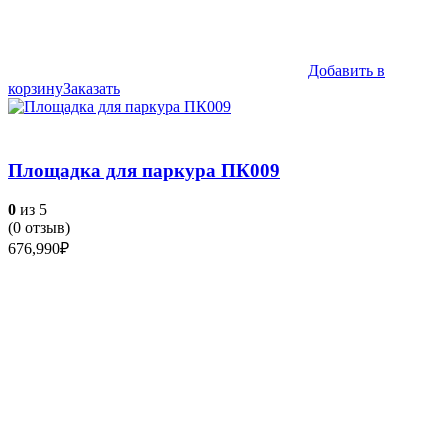
Добавить в
корзину
Заказать
Площадка для паркура ПК009
0
из 5
(
0
отзыв)
676,990
₽