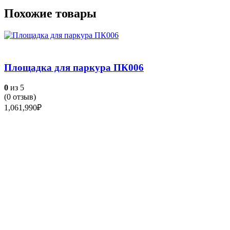
Похожие товары
Площадка для паркура ПК006
0
из 5
(
0
отзыв)
1,061,990
₽