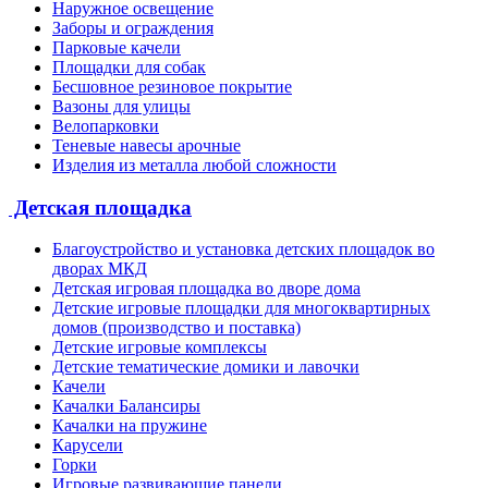
Наружное освещение
Заборы и ограждения
Парковые качели
Площадки для собак
Бесшовное резиновое покрытие
Вазоны для улицы
Велопарковки
Теневые навесы арочные
Изделия из металла любой сложности
Детская площадка
Благоустройство и установка детских площадок во
дворах МКД
Детская игровая площадка во дворе дома
Детские игровые площадки для многоквартирных
домов (производство и поставка)
Детские игровые комплексы
Детские тематические домики и лавочки
Качели
Качалки Балансиры
Качалки на пружине
Карусели
Горки
Игровые развивающие панели