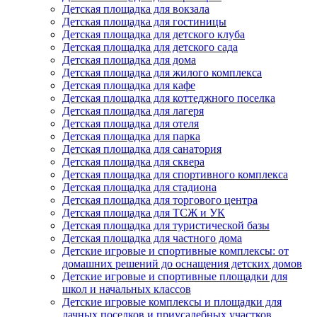
Детская площадка для вокзала
Детская площадка для гостиницы
Детская площадка для детского клуба
Детская площадка для детского сада
Детская площадка для дома
Детская площадка для жилого комплекса
Детская площадка для кафе
Детская площадка для коттеджного поселка
Детская площадка для лагеря
Детская площадка для отеля
Детская площадка для парка
Детская площадка для санатория
Детская площадка для сквера
Детская площадка для спортивного комплекса
Детская площадка для стадиона
Детская площадка для торгового центра
Детская площадка для ТСЖ и УК
Детская площадка для туристической базы
Детская площадка для частного дома
Детские игровые и спортивные комплексы: от
домашних решений до оснащения детских домов
Детские игровые и спортивные площадки для
школ и начальных классов
Детские игровые комплексы и площадки для
дачных поселков и приусадебных участков