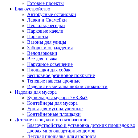
Готовые проекты
Благоустройство
Автобусные остановки
Лавки и Скамейки
Перголы, беседки
Парковые качели
Парклеты
Вазоны для улицы
Заборы и ограждения
Велопарковки
Все для пляжа
Наружное освещение
Площадки для собак
Бесшовное резиновое покрытие
Теневые навесы арочные
Изделия из металла любой сложности
Изделия для мусора
Бункера для мусора 7м3-8м3
Контейнеры для мусора
Урны для мусора уличные
Контейнерные площадки
Детские площадки по назначению
Благоустройство и установка детских площадок во
дворах многоквартирных домов
Детская площадка для аэропорта