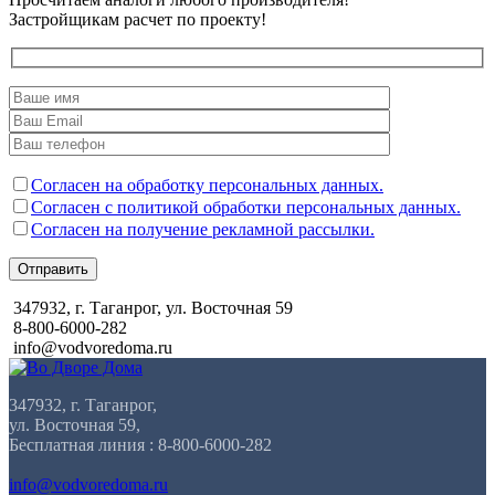
Застройщикам расчет по проекту!
Согласен на обработку персональных данных.
Согласен с политикой обработки персональных данных.
Согласен на получение рекламной рассылки.
Отправить
347932, г. Таганрог, ул. Восточная 59
8-800-6000-282
info@vodvoredoma.ru
347932, г. Таганрог,
ул. Восточная 59,
Бесплатная линия : 8-800-6000-282
info@vodvoredoma.ru