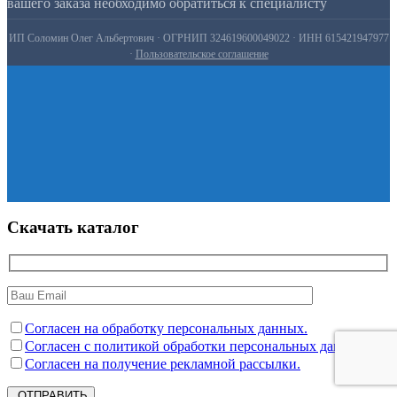
вашего заказа необходимо обратиться к специалисту
ИП Соломин Олег Альбертович · ОГРНИП 324619600049022 · ИНН 615421947977
·
Пользовательское соглашение
Скачать каталог
Согласен на обработку персональных данных.
Согласен с политикой обработки персональных данных.
Согласен на получение рекламной рассылки.
ОТПРАВИТЬ