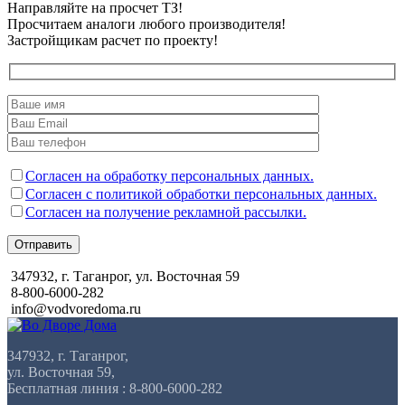
Направляйте на просчет ТЗ!
Просчитаем аналоги любого производителя!
Застройщикам расчет по проекту!
Согласен на обработку персональных данных.
Согласен с политикой обработки персональных данных.
Согласен на получение рекламной рассылки.
Отправить
347932, г. Таганрог, ул. Восточная 59
8-800-6000-282
info@vodvoredoma.ru
347932, г. Таганрог,
ул. Восточная 59,
Бесплатная линия : 8-800-6000-282