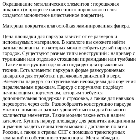
Окрашивание металлических элементов : порошковая
покраска (в процессе нанесенного порошкового слоя
создается монолитное качественное покрытие).
Материал покрытия влагостойкая ламинированная фанера.
Цена площадки для паркура зависит от ее размеров и
используемых материалов. В каталоге вы сможете найти
разные варианты, из которых можно собрать целый паркур
городок. Существуют разные типы конструкций : например с
турниками или отдельно стоящими пирамидами или тумбами
. Такие конструкции идеально подходят для прыжковых
техник. Есть элементы паркура в форме разноуровневых
квадратов для отработки прыжковых движений в верх.
Элементы паркура со ступеньками необходимы для обучения
параллельным прыжкам. Паркур с поручнями подойдут
начинающим спортсменам, которым требуется
дополнительная поддержка и страховка, а также для навыков
переворота через себя. Разнообразить конструкцию паркура
можно с помощью разных уровней высоты для большого
количества элементов. Такие модели также есть в нашем
каталоге. Купить паркур площадку для развития дисциплины
и умения владеть своим телом можно с доставкой по всей
России, а также в страны СНГ с помощью транспортных
компаний и собственного транспорта. Мечта обладать