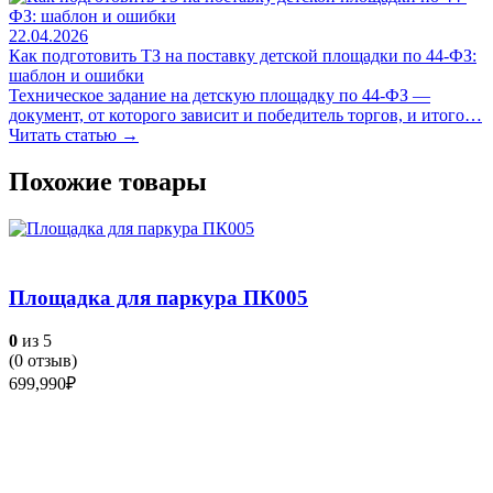
22.04.2026
Как подготовить ТЗ на поставку детской площадки по 44-ФЗ:
шаблон и ошибки
Техническое задание на детскую площадку по 44-ФЗ —
документ, от которого зависит и победитель торгов, и итого…
Читать статью →
Похожие товары
Площадка для паркура ПК005
0
из 5
(
0
отзыв)
699,990
₽