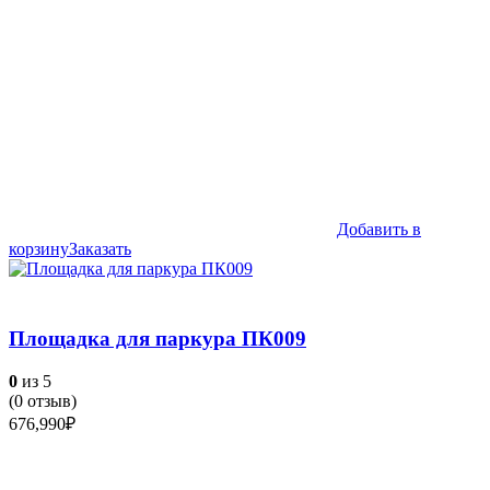
Добавить в
корзину
Заказать
Площадка для паркура ПК009
0
из 5
(
0
отзыв)
676,990
₽