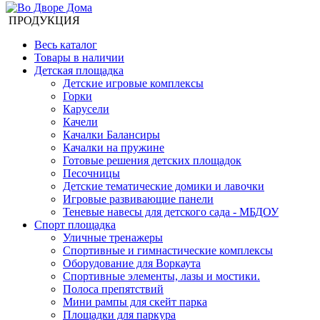
ПРОДУКЦИЯ
Весь каталог
Товары в наличии
Детская площадка
Детские игровые комплексы
Горки
Карусели
Качели
Качалки Балансиры
Качалки на пружине
Готовые решения детских площадок
Песочницы
Детские тематические домики и лавочки
Игровые развивающие панели
Теневые навесы для детского сада - МБДОУ
Спорт площадка
Уличные тренажеры
Спортивные и гимнастические комплексы
Оборудование для Воркаута
Спортивные элементы, лазы и мостики.
Полоса препятствий
Мини рампы для скейт парка
Площадки для паркура