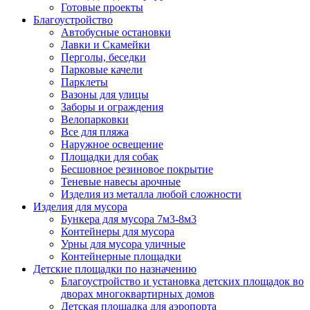
Готовые проекты
Благоустройство
Автобусные остановки
Лавки и Скамейки
Перголы, беседки
Парковые качели
Парклеты
Вазоны для улицы
Заборы и ограждения
Велопарковки
Все для пляжа
Наружное освещение
Площадки для собак
Бесшовное резиновое покрытие
Теневые навесы арочные
Изделия из металла любой сложности
Изделия для мусора
Бункера для мусора 7м3-8м3
Контейнеры для мусора
Урны для мусора уличные
Контейнерные площадки
Детские площадки по назначению
Благоустройство и установка детских площадок во
дворах многоквартирных домов
Детская площадка для аэропорта