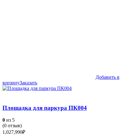
Добавить в
корзину
Заказать
Площадка для паркура ПК004
0
из 5
(
0
отзыв)
1,027,990
₽