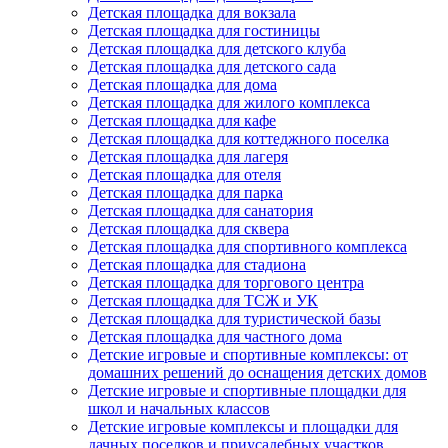
Детская площадка для вокзала
Детская площадка для гостиницы
Детская площадка для детского клуба
Детская площадка для детского сада
Детская площадка для дома
Детская площадка для жилого комплекса
Детская площадка для кафе
Детская площадка для коттеджного поселка
Детская площадка для лагеря
Детская площадка для отеля
Детская площадка для парка
Детская площадка для санатория
Детская площадка для сквера
Детская площадка для спортивного комплекса
Детская площадка для стадиона
Детская площадка для торгового центра
Детская площадка для ТСЖ и УК
Детская площадка для туристической базы
Детская площадка для частного дома
Детские игровые и спортивные комплексы: от
домашних решений до оснащения детских домов
Детские игровые и спортивные площадки для
школ и начальных классов
Детские игровые комплексы и площадки для
дачных поселков и приусадебных участков