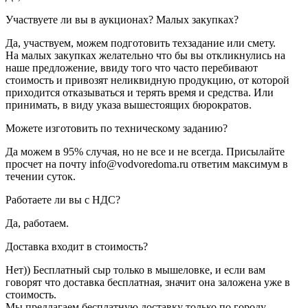
Участвуете ли вы в аукционах? Малых закупках?
Да, участвуем, можем подготовить техзадание или смету.
На малых закупках желательно что бы вы откликнулись на
наше предложение, ввиду того что часто перебивают
стоимость и привозят неликвидную продукцию, от которой
приходится отказываться и терять время и средства. Или
принимать, в виду указа вышестоящих бюрократов.
Можете изготовить по техническому заданию?
Да можем в 95% случая, но не все и не всегда. Присылайте
просчет на почту info@vodvoredoma.ru ответим максимум в
течении суток.
Работаете ли вы с НДС?
Да, работаем.
Доставка входит в стоимость?
Нет)) Бесплатный сыр только в мышеловке, и если вам
говорят что доставка бесплатная, значит она заложена уже в
стоимость.
Мы предлагаем бесплатную доставку только по городу