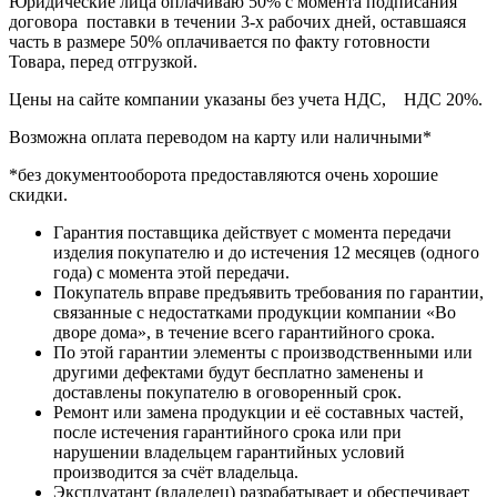
Юридические лица оплачиваю 50% с момента подписания
договора поставки в течении 3-х рабочих дней, оставшаяся
часть в размере 50% оплачивается по факту готовности
Товара, перед отгрузкой.
Цены на сайте компании указаны без учета НДС, НДС 20%.
Возможна оплата переводом на карту или наличными*
*без документооборота предоставляются очень хорошие
скидки.
Гарантия поставщика действует с момента передачи
изделия покупателю и до истечения 12 месяцев (одного
года) с момента этой передачи.
Покупатель вправе предъявить требования по гарантии,
связанные с недостатками продукции компании «Во
дворе дома», в течение всего гарантийного срока.
По этой гарантии элементы с производственными или
другими дефектами будут бесплатно заменены и
доставлены покупателю в оговоренный срок.
Ремонт или замена продукции и её составных частей,
после истечения гарантийного срока или при
нарушении владельцем гарантийных условий
производится за счёт владельца.
Эксплуатант (владелец) разрабатывает и обеспечивает