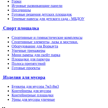
Горки
Игровые развивающие панели
Песочницы
Готовые решения детских площадок
Теневые навесы для детского сада - МБДОУ
Спорт площадка
Спортивные и гимнастические комплексы
Спортивные элементы, лазы и мостики.
Оборудование для Воркаута
Уличные тренажеры
Мини рампы для скейт парка
Площадки для паркура
Полоса препятствий
Готовые проекты
Изделия для мусора
Бункера для мусора 7м3-8м3
Контейнеры для мусора
Контейнерные площадки
Урны для мусора уличные