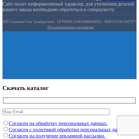
Сайт носит информативный характер, для уточнения деталей
вашего заказа необходимо обратиться к специалисту
ИП Соломин Олег Альбертович · ОГРНИП 324619600049022 · ИНН 615421947977
·
Пользовательское соглашение
Скачать каталог
Согласен на обработку персональных данных.
Согласен с политикой обработки персональных данных.
Согласен на получение рекламной рассылки.