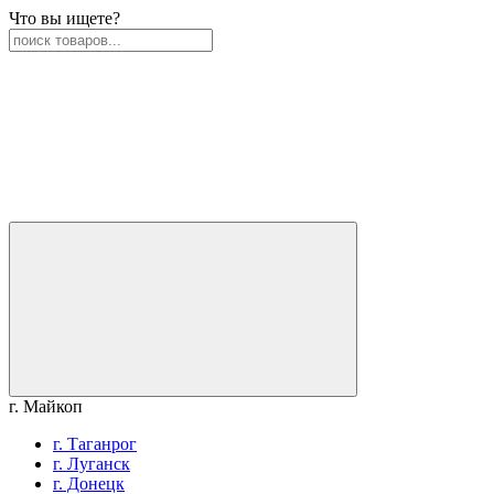
Что вы ищете?
г. Майкоп
г. Таганрог
г. Луганск
г. Донецк