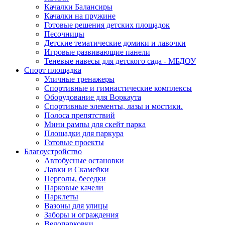
Качалки Балансиры
Качалки на пружине
Готовые решения детских площадок
Песочницы
Детские тематические домики и лавочки
Игровые развивающие панели
Теневые навесы для детского сада - МБДОУ
Спорт площадка
Уличные тренажеры
Спортивные и гимнастические комплексы
Оборудование для Воркаута
Спортивные элементы, лазы и мостики.
Полоса препятствий
Мини рампы для скейт парка
Площадки для паркура
Готовые проекты
Благоустройство
Автобусные остановки
Лавки и Скамейки
Перголы, беседки
Парковые качели
Парклеты
Вазоны для улицы
Заборы и ограждения
Велопарковки