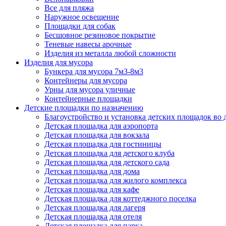
Все для пляжа
Наружное освещение
Площадки для собак
Бесшовное резиновое покрытие
Теневые навесы арочные
Изделия из металла любой сложности
Изделия для мусора
Бункера для мусора 7м3-8м3
Контейнеры для мусора
Урны для мусора уличные
Контейнерные площадки
Детские площадки по назначению
Благоустройство и установка детских площадок во
Детская площадка для аэропорта
Детская площадка для вокзала
Детская площадка для гостиницы
Детская площадка для детского клуба
Детская площадка для детского сада
Детская площадка для дома
Детская площадка для жилого комплекса
Детская площадка для кафе
Детская площадка для коттеджного поселка
Детская площадка для лагеря
Детская площадка для отеля
Детская площадка для парка