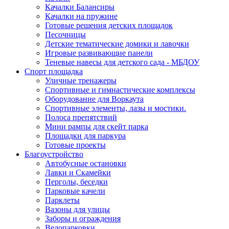
Качалки Балансиры
Качалки на пружине
Готовые решения детских площадок
Песочницы
Детские тематические домики и лавочки
Игровые развивающие панели
Теневые навесы для детского сада - МБДОУ
Спорт площадка
Уличные тренажеры
Спортивные и гимнастические комплексы
Оборудование для Воркаута
Спортивные элементы, лазы и мостики.
Полоса препятствий
Мини рампы для скейт парка
Площадки для паркура
Готовые проекты
Благоустройство
Автобусные остановки
Лавки и Скамейки
Перголы, беседки
Парковые качели
Парклеты
Вазоны для улицы
Заборы и ограждения
Велопарковки