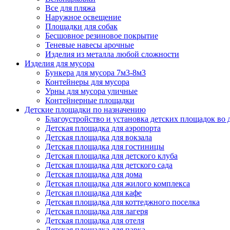
Все для пляжа
Наружное освещение
Площадки для собак
Бесшовное резиновое покрытие
Теневые навесы арочные
Изделия из металла любой сложности
Изделия для мусора
Бункера для мусора 7м3-8м3
Контейнеры для мусора
Урны для мусора уличные
Контейнерные площадки
Детские площадки по назначению
Благоустройство и установка детских площадок во
Детская площадка для аэропорта
Детская площадка для вокзала
Детская площадка для гостиницы
Детская площадка для детского клуба
Детская площадка для детского сада
Детская площадка для дома
Детская площадка для жилого комплекса
Детская площадка для кафе
Детская площадка для коттеджного поселка
Детская площадка для лагеря
Детская площадка для отеля
Детская площадка для парка