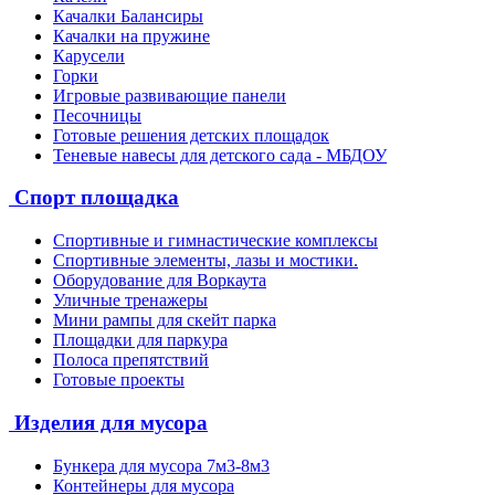
Качалки Балансиры
Качалки на пружине
Карусели
Горки
Игровые развивающие панели
Песочницы
Готовые решения детских площадок
Теневые навесы для детского сада - МБДОУ
Спорт площадка
Спортивные и гимнастические комплексы
Спортивные элементы, лазы и мостики.
Оборудование для Воркаута
Уличные тренажеры
Мини рампы для скейт парка
Площадки для паркура
Полоса препятствий
Готовые проекты
Изделия для мусора
Бункера для мусора 7м3-8м3
Контейнеры для мусора