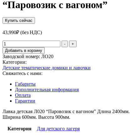
“Паровозик с вагоном”
Купить сейчас
43,990
₽
(без НДС)
Количество
-
+
товара
Добавить в корзину
Лавка
Заводской номер:
ЛО20
детская
Категории:
Л020
Детские тематические домики и лавочки
“Паровозик
Свяжитесь с нами:
с
вагоном”
Габариты
Дополнительная информация
Оплата
Гарантии
Лавка детская Л020 “Паровозик с вагоном” Длина 2400мм.
Ширина 600мм. Высота 900мм.
Категория
Для детского лагеря