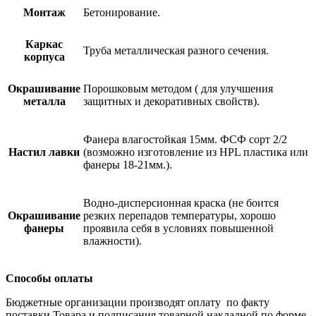
Монтаж
Бетонирование.
Каркас
Труба металлическая разного сечения.
корпуса
Окрашивание
Порошковым методом ( для улучшения
металла
защитных и декоративных свойств).
Фанера влагостойкая 15мм. ФСФ сорт 2/2
Настил лавки
(возможно изготовление из HPL пластика или
фанеры 18-21мм.).
Водно-дисперсионная краска (не боится
Окрашивание
резких перепадов температуры, хорошо
фанеры
проявила себя в условиях повышенной
влажности).
Способы оплаты
Бюджетные организации производят оплату по факту
поставки Товара и подписания товарной накладной по форме