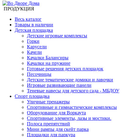
ПРОДУКЦИЯ
Весь каталог
Товары в наличии
Детская площадка
Детские игровые комплексы
Горки
Карусели
Качели
Качалки Балансиры
Качалки на пружине
Готовые решения детских площадок
Песочницы
Детские тематические домики и лавочки
Игровые развивающие панели
Теневые навесы для детского сада - МБДОУ
Спорт площадка
Уличные тренажеры
Спортивные и гимнастические комплексы
Оборудование для Воркаута
Спортивные элементы, лазы и мостики.
Полоса препятствий
Мини рампы для скейт парка
Площадки для паркура