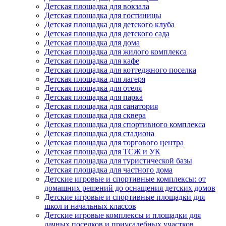
Детская площадка для вокзала
Детская площадка для гостиницы
Детская площадка для детского клуба
Детская площадка для детского сада
Детская площадка для дома
Детская площадка для жилого комплекса
Детская площадка для кафе
Детская площадка для коттеджного поселка
Детская площадка для лагеря
Детская площадка для отеля
Детская площадка для парка
Детская площадка для санатория
Детская площадка для сквера
Детская площадка для спортивного комплекса
Детская площадка для стадиона
Детская площадка для торгового центра
Детская площадка для ТСЖ и УК
Детская площадка для туристической базы
Детская площадка для частного дома
Детские игровые и спортивные комплексы: от
домашних решений до оснащения детских домов
Детские игровые и спортивные площадки для
школ и начальных классов
Детские игровые комплексы и площадки для
дачных поселков и приусадебных участков