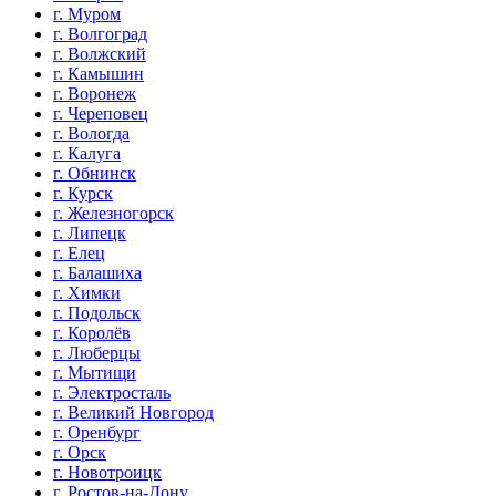
г. Муром
г. Волгоград
г. Волжский
г. Камышин
г. Воронеж
г. Череповец
г. Вологда
г. Калуга
г. Обнинск
г. Курск
г. Железногорск
г. Липецк
г. Елец
г. Балашиха
г. Химки
г. Подольск
г. Королёв
г. Люберцы
г. Мытищи
г. Электросталь
г. Великий Новгород
г. Оренбург
г. Орск
г. Новотроицк
г. Ростов-на-Дону