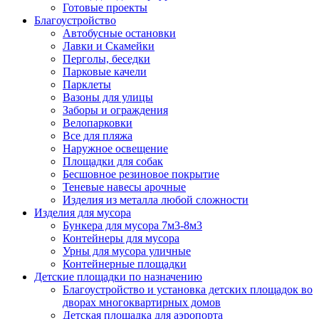
Готовые проекты
Благоустройство
Автобусные остановки
Лавки и Скамейки
Перголы, беседки
Парковые качели
Парклеты
Вазоны для улицы
Заборы и ограждения
Велопарковки
Все для пляжа
Наружное освещение
Площадки для собак
Бесшовное резиновое покрытие
Теневые навесы арочные
Изделия из металла любой сложности
Изделия для мусора
Бункера для мусора 7м3-8м3
Контейнеры для мусора
Урны для мусора уличные
Контейнерные площадки
Детские площадки по назначению
Благоустройство и установка детских площадок во
дворах многоквартирных домов
Детская площадка для аэропорта