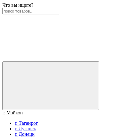
Что вы ищете?
г. Майкоп
г. Таганрог
г. Луганск
г. Донецк