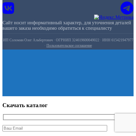
Сайт носит информативный характер, для уточнения деталей
вашего заказа необходимо обратиться к специалисту
ИП Соломин Олег Альбертович · ОГРНИП 324619600049022 · ИНН 615421947977
·
Пользовательское соглашение
Скачать каталог