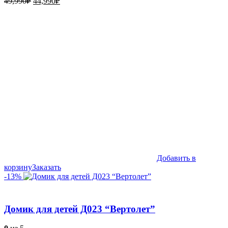
49,990
₽
44,990
₽
цена
цена:
составляла
44,990₽.
49,990₽.
Добавить в
корзину
Заказать
-13%
Домик для детей Д023 “Вертолет”