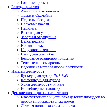
Готовые проекты
Благоустройство
Автобусные остановки
Лавки и Скамейки
Перголы, беседки
Парковые качели
Парклеты
Вазоны для улицы
Заборы и ограждения
Велопарковки
Все для пляжа
Наружное освещение
Площадки для собак
Бесшовное резиновое покрытие
Теневые навесы арочные
Изделия из металла любой сложности
Изделия для мусора
Бункера для мусора 7м3-8м3
Контейнеры для мусора
Урны для мусора уличные
Контейнерные площадки
Детские площадки по назначению
Благоустройство и установка детских площадок во
дворах многоквартирных домов
Детская площадка для аэропорта