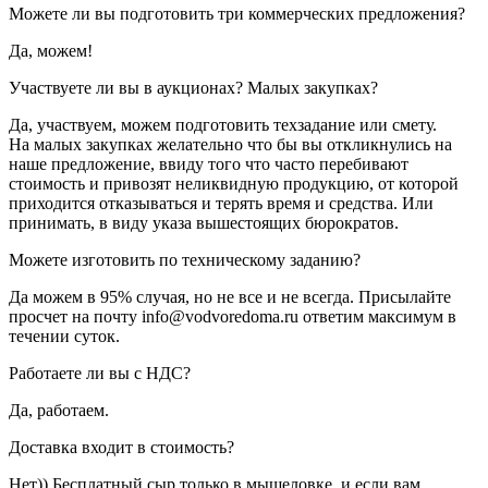
Можете ли вы подготовить три коммерческих предложения?
Да, можем!
Участвуете ли вы в аукционах? Малых закупках?
Да, участвуем, можем подготовить техзадание или смету.
На малых закупках желательно что бы вы откликнулись на
наше предложение, ввиду того что часто перебивают
стоимость и привозят неликвидную продукцию, от которой
приходится отказываться и терять время и средства. Или
принимать, в виду указа вышестоящих бюрократов.
Можете изготовить по техническому заданию?
Да можем в 95% случая, но не все и не всегда. Присылайте
просчет на почту info@vodvoredoma.ru ответим максимум в
течении суток.
Работаете ли вы с НДС?
Да, работаем.
Доставка входит в стоимость?
Нет)) Бесплатный сыр только в мышеловке, и если вам