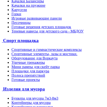
Качалки Балансиры
Качалки на пружине
Карусели
Горки
Игровые развивающие панели
Песочницы
Готовые решения детских площадок
Теневые навесы для детского сада - МБДОУ
Спорт площадка
Спортивные и гимнастические комплексы
Спортивные элементы, лазы и мостики.
Оборудование для Воркаута
Уличные тренажеры
Мини рампы для скейт парка
Площадки для паркура
Полоса препятствий
Готовые проекты
Изделия для мусора
Бункера для мусора 7м3-8м3
Контейнеры для мусора
Контейнерные площадки