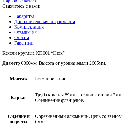
Парковые качели
Свяжитесь с нами:
Габариты
Дополнительная информация
Комплектация
Отзывы (0)
Оплата
Гарантии
Качели круглые КП001 “Нюк”
Диаметр 6860мм. Высота от уровня земли 2665мм.
Монтаж
Бетонирование.
Труба круглая 89мм., толщина стенки 3мм..
Каркас
Соединение фланцевое.
Сидение и
Обрезиненный алюминий, цепь со звеном
подвесы
6мм..