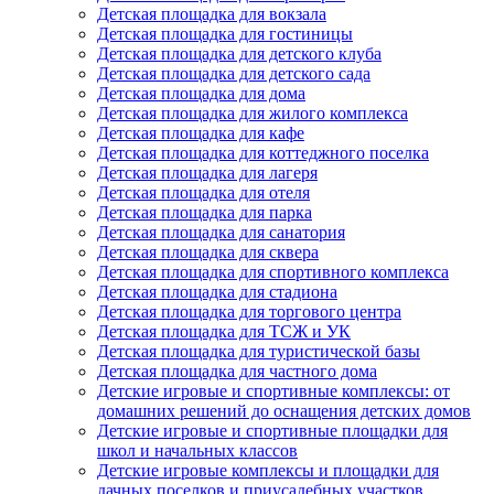
Детская площадка для вокзала
Детская площадка для гостиницы
Детская площадка для детского клуба
Детская площадка для детского сада
Детская площадка для дома
Детская площадка для жилого комплекса
Детская площадка для кафе
Детская площадка для коттеджного поселка
Детская площадка для лагеря
Детская площадка для отеля
Детская площадка для парка
Детская площадка для санатория
Детская площадка для сквера
Детская площадка для спортивного комплекса
Детская площадка для стадиона
Детская площадка для торгового центра
Детская площадка для ТСЖ и УК
Детская площадка для туристической базы
Детская площадка для частного дома
Детские игровые и спортивные комплексы: от
домашних решений до оснащения детских домов
Детские игровые и спортивные площадки для
школ и начальных классов
Детские игровые комплексы и площадки для
дачных поселков и приусадебных участков