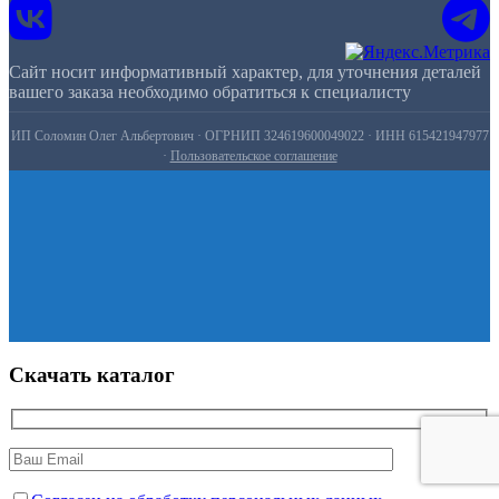
Сайт носит информативный характер, для уточнения деталей
вашего заказа необходимо обратиться к специалисту
ИП Соломин Олег Альбертович · ОГРНИП 324619600049022 · ИНН 615421947977
·
Пользовательское соглашение
Скачать каталог