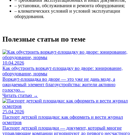
– требований эксплуатационных и иных документов;
– установки, обслуживания и ремонта оборудования;
– климатических условий и условий эксплуатации
оборудования.
Полезные статьи по теме
10.04.2026
Как обустроить воркаут-площадку во дворе: зонирование,
оборудование, нормы
Воркаут-площадка во дворе — это уже не дань моде, а
ожидаемый элемент благоустройства: жители активно
голосую…
Читать статью →
25.04.2026
Паспорт детской площадки: как оформить и вести журнал
осмотров
Паспорт детской площадки — документ, который многие
управляющие компании игнорируют до первого несчастного