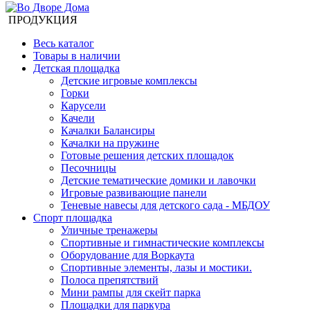
ПРОДУКЦИЯ
Весь каталог
Товары в наличии
Детская площадка
Детские игровые комплексы
Горки
Карусели
Качели
Качалки Балансиры
Качалки на пружине
Готовые решения детских площадок
Песочницы
Детские тематические домики и лавочки
Игровые развивающие панели
Теневые навесы для детского сада - МБДОУ
Спорт площадка
Уличные тренажеры
Спортивные и гимнастические комплексы
Оборудование для Воркаута
Спортивные элементы, лазы и мостики.
Полоса препятствий
Мини рампы для скейт парка
Площадки для паркура