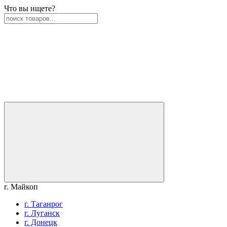
Что вы ищете?
г. Майкоп
г. Таганрог
г. Луганск
г. Донецк