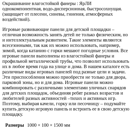
Окрашивание влагостойкой фанеры : ЯрЛИ
однокомпонентная, водо-дисперсионная, быстросохнущая.
(защищает от плесени, синевы, гниения, атмосферных
воздействий).
Игровые развивающие панели для детской площадки –
отличная возможность занять детей не только физическим, но
и интеллектуальным развитием. Такие элементы являются
всесезонными, так как их можно использовать, например,
зимой, когда катанию с горки мешают погодные условия. Все
игровые панели выполнены из влагостойкой фанеры и
профильной металлической трубы, что позволит использовать
их в любое время года на улице и дома. В нашем каталоге есть
различные виды игровых панелей под разные цели и задачи.
Эти приспособления можно приобрести не только для двора,
парковой зоны, но и для дома. Игровые панели можно
комбинировать с различными элементами уличных снарядов
для детских площадок, объединяя ребят разных возрастов и
любителей разных активностей –тихих и активных игр.
Поэтому, выбирая качели, горку или песочницу – подумайте
купить детскую игровую панель и встроить ее в свою детскую
площадку.
Размеры
1000 × 100 × 1500 мм