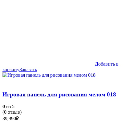
Добавить в
корзину
Заказать
Игровая панель для рисования мелом 018
0
из 5
(
0
отзыв)
39,990
₽