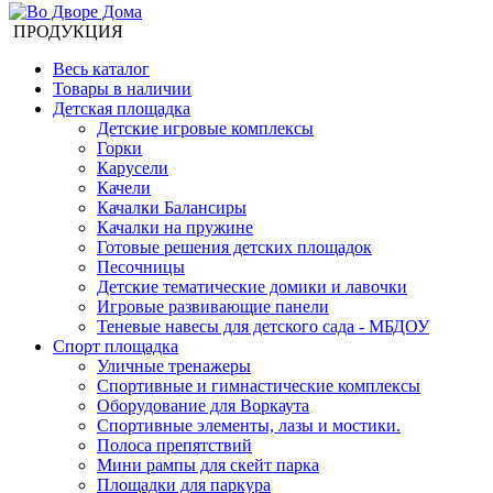
ПРОДУКЦИЯ
Весь каталог
Товары в наличии
Детская площадка
Детские игровые комплексы
Горки
Карусели
Качели
Качалки Балансиры
Качалки на пружине
Готовые решения детских площадок
Песочницы
Детские тематические домики и лавочки
Игровые развивающие панели
Теневые навесы для детского сада - МБДОУ
Спорт площадка
Уличные тренажеры
Спортивные и гимнастические комплексы
Оборудование для Воркаута
Спортивные элементы, лазы и мостики.
Полоса препятствий
Мини рампы для скейт парка
Площадки для паркура