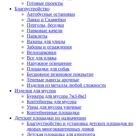
Готовые проекты
Благоустройство
Автобусные остановки
Лавки и Скамейки
Перголы, беседки
Парковые качели
Парклеты
Вазоны для улицы
Заборы и ограждения
Велопарковки
Все для пляжа
Наружное освещение
Площадки для собак
Бесшовное резиновое покрытие
Теневые навесы арочные
Изделия из металла любой сложности
Изделия для мусора
Бункера для мусора 7м3-8м3
Контейнеры для мусора
Урны для мусора уличные
Контейнерные площадки
Детские площадки по назначению
Благоустройство и установка детских площадок во
дворах многоквартирных домов
Детская площадка для аэропорта