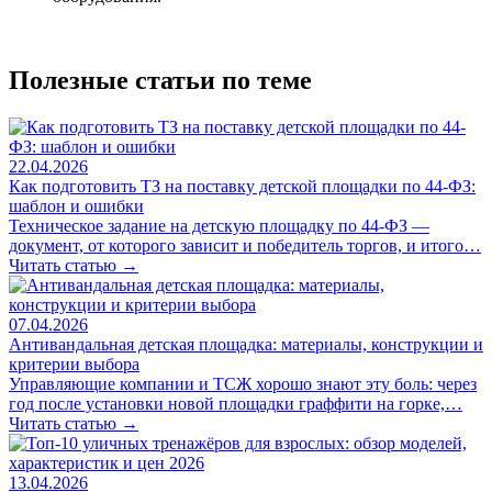
Полезные статьи по теме
22.04.2026
Как подготовить ТЗ на поставку детской площадки по 44-ФЗ:
шаблон и ошибки
Техническое задание на детскую площадку по 44-ФЗ —
документ, от которого зависит и победитель торгов, и итого…
Читать статью →
07.04.2026
Антивандальная детская площадка: материалы, конструкции и
критерии выбора
Управляющие компании и ТСЖ хорошо знают эту боль: через
год после установки новой площадки граффити на горке,…
Читать статью →
13.04.2026