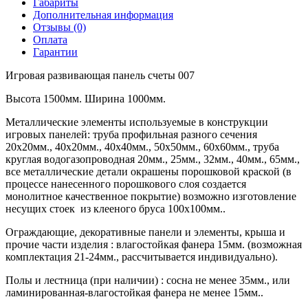
Габариты
Дополнительная информация
Отзывы (0)
Оплата
Гарантии
Игровая развивающая панель счеты 007
Высота 1500мм. Ширина 1000мм.
Металлические элементы используемые в конструкции
игровых панелей: труба профильная разного сечения
20х20мм., 40х20мм., 40х40мм., 50х50мм., 60х60мм., труба
круглая водогазопроводная 20мм., 25мм., 32мм., 40мм., 65мм.,
все металлические детали окрашены порошковой краской (в
процессе нанесенного порошкового слоя создается
монолитное качественное покрытие) возможно изготовление
несущих стоек из клееного бруса 100х100мм..
Ограждающие, декоративные панели и элементы, крыша и
прочие части изделия : влагостойкая фанера 15мм. (возможная
комплектация 21-24мм., рассчитывается индивидуально).
Полы и лестница (при наличии) : сосна не менее 35мм., или
ламинированная-влагостойкая фанера не менее 15мм..