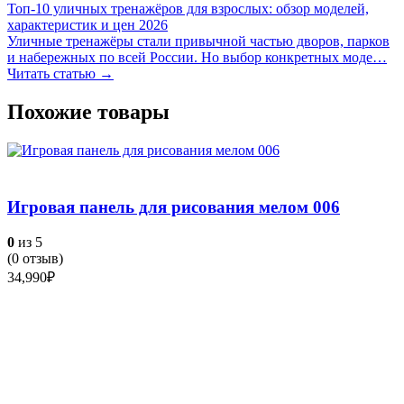
Топ-10 уличных тренажёров для взрослых: обзор моделей,
характеристик и цен 2026
Уличные тренажёры стали привычной частью дворов, парков
и набережных по всей России. Но выбор конкретных моде…
Читать статью →
Похожие товары
Игровая панель для рисования мелом 006
0
из 5
(
0
отзыв)
34,990
₽