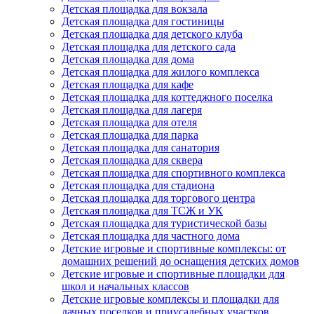
Детская площадка для вокзала
Детская площадка для гостиницы
Детская площадка для детского клуба
Детская площадка для детского сада
Детская площадка для дома
Детская площадка для жилого комплекса
Детская площадка для кафе
Детская площадка для коттеджного поселка
Детская площадка для лагеря
Детская площадка для отеля
Детская площадка для парка
Детская площадка для санатория
Детская площадка для сквера
Детская площадка для спортивного комплекса
Детская площадка для стадиона
Детская площадка для торгового центра
Детская площадка для ТСЖ и УК
Детская площадка для туристической базы
Детская площадка для частного дома
Детские игровые и спортивные комплексы: от
домашних решений до оснащения детских домов
Детские игровые и спортивные площадки для
школ и начальных классов
Детские игровые комплексы и площадки для
дачных поселков и приусадебных участков