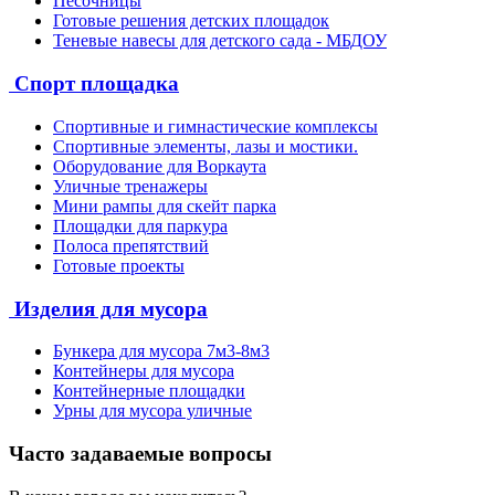
Песочницы
Готовые решения детских площадок
Теневые навесы для детского сада - МБДОУ
Спорт площадка
Спортивные и гимнастические комплексы
Спортивные элементы, лазы и мостики.
Оборудование для Воркаута
Уличные тренажеры
Мини рампы для скейт парка
Площадки для паркура
Полоса препятствий
Готовые проекты
Изделия для мусора
Бункера для мусора 7м3-8м3
Контейнеры для мусора
Контейнерные площадки
Урны для мусора уличные
Часто задаваемые вопросы