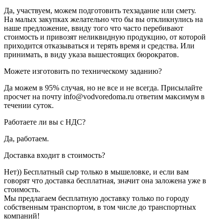
Да, участвуем, можем подготовить техзадание или смету.
На малых закупках желательно что бы вы откликнулись на
наше предложение, ввиду того что часто перебивают
стоимость и привозят неликвидную продукцию, от которой
приходится отказываться и терять время и средства. Или
принимать, в виду указа вышестоящих бюрократов.
Можете изготовить по техническому заданию?
Да можем в 95% случая, но не все и не всегда. Присылайте
просчет на почту info@vodvoredoma.ru ответим максимум в
течении суток.
Работаете ли вы с НДС?
Да, работаем.
Доставка входит в стоимость?
Нет)) Бесплатный сыр только в мышеловке, и если вам
говорят что доставка бесплатная, значит она заложена уже в
стоимость.
Мы предлагаем бесплатную доставку только по городу
собственным транспортом, в том числе до транспортных
компаний!