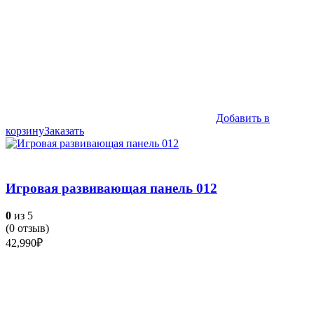
Добавить в
корзину
Заказать
Игровая развивающая панель 012
0
из 5
(
0
отзыв)
42,990
₽