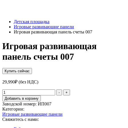
Детская площадка
Игровые развивающие панели
Игровая развивающая панель счеты 007
Игровая развивающая
панель счеты 007
Купить сейчас
29,990
₽
(без НДС)
Количество
-
+
товара
Добавить в корзину
Игровая
Заводской номер:
ИП007
развивающая
Категории:
панель
Игровые развивающие панели
счеты
Свяжитесь с нами:
007