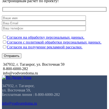
Застройщикам расчет по проекту!
Согласен на обработку персональных данных.
Согласен с политикой обработки персональных данных.
Согласен на получение рекламной рассылки.
Отправить
347932, г. Таганрог, ул. Восточная 59
8-800-6000-282
info@vodvoredoma.ru
347932, г. Таганрог,
ул. Восточная 59,
Бесплатная линия : 8-800-6000-282
info@vodvoredoma.ru