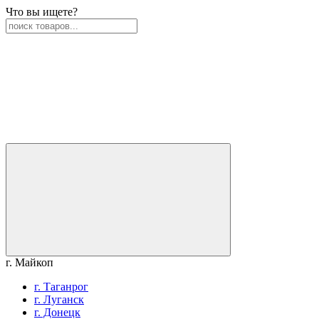
Что вы ищете?
г. Майкоп
г. Таганрог
г. Луганск
г. Донецк