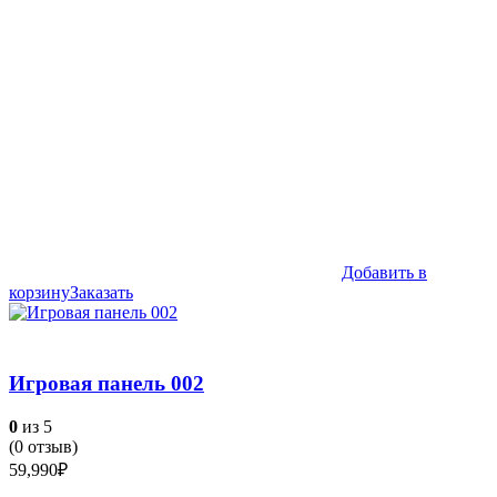
Добавить в
корзину
Заказать
Игровая панель 002
0
из 5
(
0
отзыв)
59,990
₽