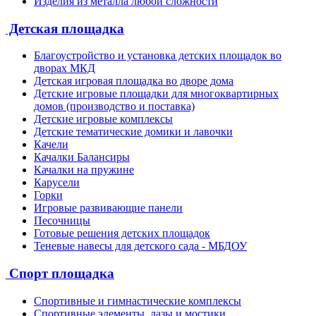
Изделия из металла любой сложности
Детская площадка
Благоустройство и установка детских площадок во
дворах МКД
Детская игровая площадка во дворе дома
Детские игровые площадки для многоквартирных
домов (производство и поставка)
Детские игровые комплексы
Детские тематические домики и лавочки
Качели
Качалки Балансиры
Качалки на пружине
Карусели
Горки
Игровые развивающие панели
Песочницы
Готовые решения детских площадок
Теневые навесы для детского сада - МБДОУ
Спорт площадка
Спортивные и гимнастические комплексы
Спортивные элементы, лазы и мостики.