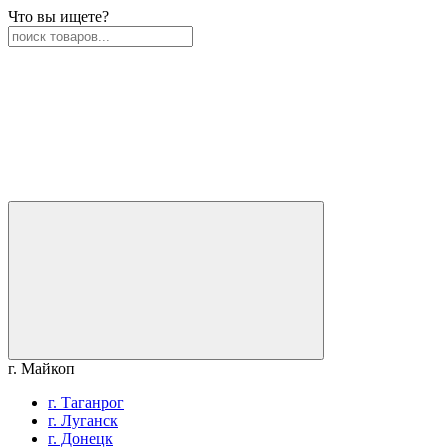
Что вы ищете?
г. Майкоп
г. Таганрог
г. Луганск
г. Донецк