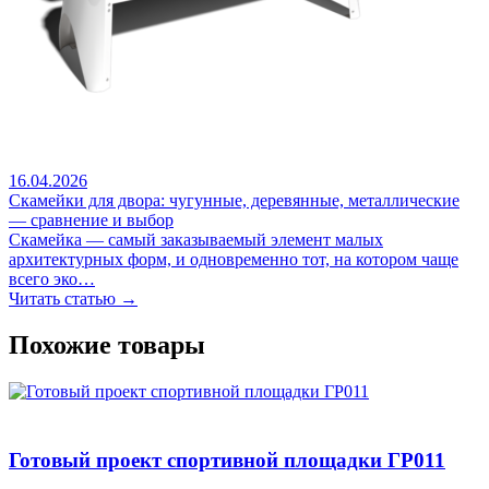
16.04.2026
Скамейки для двора: чугунные, деревянные, металлические
— сравнение и выбор
Скамейка — самый заказываемый элемент малых
архитектурных форм, и одновременно тот, на котором чаще
всего эко…
Читать статью →
Похожие товары
Готовый проект спортивной площадки ГР011