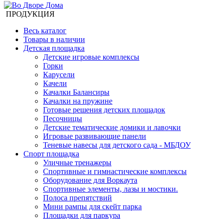
ПРОДУКЦИЯ
Весь каталог
Товары в наличии
Детская площадка
Детские игровые комплексы
Горки
Карусели
Качели
Качалки Балансиры
Качалки на пружине
Готовые решения детских площадок
Песочницы
Детские тематические домики и лавочки
Игровые развивающие панели
Теневые навесы для детского сада - МБДОУ
Спорт площадка
Уличные тренажеры
Спортивные и гимнастические комплексы
Оборудование для Воркаута
Спортивные элементы, лазы и мостики.
Полоса препятствий
Мини рампы для скейт парка
Площадки для паркура