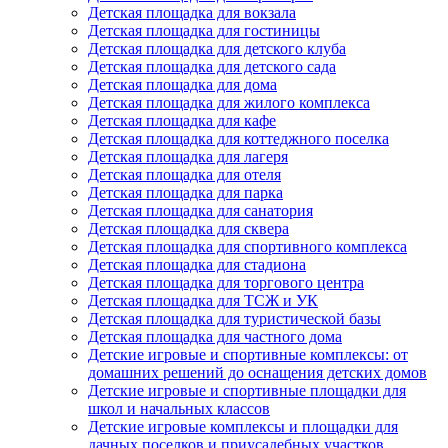
Детская площадка для вокзала
Детская площадка для гостиницы
Детская площадка для детского клуба
Детская площадка для детского сада
Детская площадка для дома
Детская площадка для жилого комплекса
Детская площадка для кафе
Детская площадка для коттеджного поселка
Детская площадка для лагеря
Детская площадка для отеля
Детская площадка для парка
Детская площадка для санатория
Детская площадка для сквера
Детская площадка для спортивного комплекса
Детская площадка для стадиона
Детская площадка для торгового центра
Детская площадка для ТСЖ и УК
Детская площадка для туристической базы
Детская площадка для частного дома
Детские игровые и спортивные комплексы: от
домашних решений до оснащения детских домов
Детские игровые и спортивные площадки для
школ и начальных классов
Детские игровые комплексы и площадки для
дачных поселков и приусадебных участков