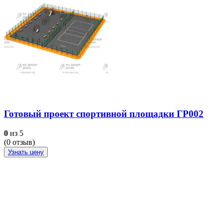
Готовый проект спортивной площадки ГР002
0
из 5
(
0
отзыв)
Узнать цену