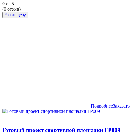
0
из 5
(
0
отзыв)
Узнать цену
Подробнее
Заказать
Готовый проект спортивной площадки ГР009