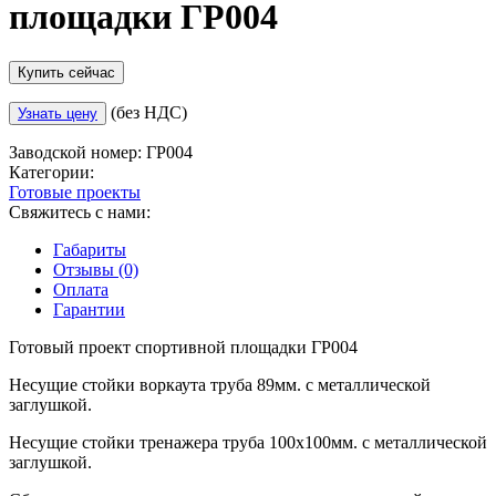
площадки ГР004
Купить сейчас
(без НДС)
Узнать цену
Заводской номер:
ГР004
Категории:
Готовые проекты
Свяжитесь с нами:
Габариты
Отзывы (0)
Оплата
Гарантии
Готовый проект спортивной площадки ГР004
Несущие стойки воркаута труба 89мм. с металлической
заглушкой.
Несущие стойки тренажера труба 100х100мм. с металлической
заглушкой.