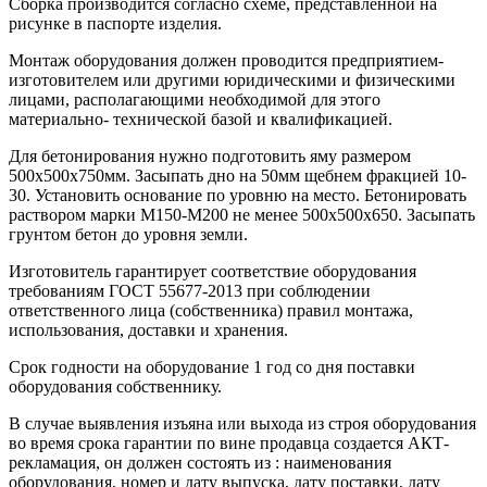
Сборка производится согласно схеме, представленной на
рисунке в паспорте изделия.
Монтаж оборудования должен проводится предприятием-
изготовителем или другими юридическими и физическими
лицами, располагающими необходимой для этого
материально- технической базой и квалификацией.
Для бетонирования нужно подготовить яму размером
500х500х750мм. Засыпать дно на 50мм щебнем фракцией 10-
30. Установить основание по уровню на место. Бетонировать
раствором марки М150-М200 не менее 500х500х650. Засыпать
грунтом бетон до уровня земли.
Изготовитель гарантирует соответствие оборудования
требованиям ГОСТ 55677-2013 при соблюдении
ответственного лица (собственника) правил монтажа,
использования, доставки и хранения.
Срок годности на оборудование 1 год со дня поставки
оборудования собственнику.
В случае выявления изъяна или выхода из строя оборудования
во время срока гарантии по вине продавца создается АКТ-
рекламация, он должен состоять из : наименования
оборудования, номер и дату выпуска, дату поставки, дату