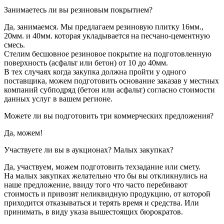
Занимаетесь ли вы резиновым покрытием?
Да, занимаемся. Мы предлагаем резиновую плитку 16мм.,
20мм. и 40мм. которая укладывается на песчано-цементную
смесь.
Стелим бесшовное резиновое покрытие на подготовленную
поверхность (асфальт или бетон) от 10 до 40мм.
В тех случаях когда закупка должна пройти у одного
поставщика, можем подготовить основание заказав у местных
компаний субподряд (бетон или асфальт) согласно стоимости
данных услуг в вашем регионе.
Можете ли вы подготовить три коммерческих предложения?
Да, можем!
Участвуете ли вы в аукционах? Малых закупках?
Да, участвуем, можем подготовить техзадание или смету.
На малых закупках желательно что бы вы откликнулись на
наше предложение, ввиду того что часто перебивают
стоимость и привозят неликвидную продукцию, от которой
приходится отказываться и терять время и средства. Или
принимать, в виду указа вышестоящих бюрократов.