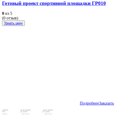
Готовый проект спортивной площадки ГР010
0
из 5
(
0
отзыв)
Узнать цену
Подробнее
Заказать