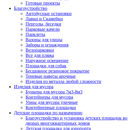
Готовые проекты
Благоустройство
Автобусные остановки
Лавки и Скамейки
Перголы, беседки
Парковые качели
Парклеты
Вазоны для улицы
Заборы и ограждения
Велопарковки
Все для пляжа
Наружное освещение
Площадки для собак
Бесшовное резиновое покрытие
Теневые навесы арочные
Изделия из металла любой сложности
Изделия для мусора
Бункера для мусора 7м3-8м3
Контейнеры для мусора
Урны для мусора уличные
Контейнерные площадки
Детские площадки по назначению
Благоустройство и установка детских площадок во
дворах многоквартирных домов
Детская площадка для аэропорта