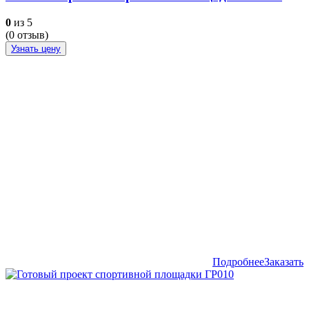
0
из 5
(
0
отзыв)
Узнать цену
Подробнее
Заказать