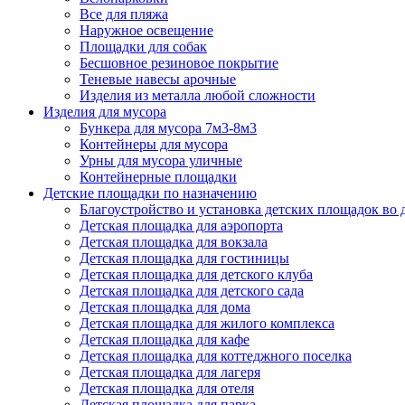
Все для пляжа
Наружное освещение
Площадки для собак
Бесшовное резиновое покрытие
Теневые навесы арочные
Изделия из металла любой сложности
Изделия для мусора
Бункера для мусора 7м3-8м3
Контейнеры для мусора
Урны для мусора уличные
Контейнерные площадки
Детские площадки по назначению
Благоустройство и установка детских площадок во
Детская площадка для аэропорта
Детская площадка для вокзала
Детская площадка для гостиницы
Детская площадка для детского клуба
Детская площадка для детского сада
Детская площадка для дома
Детская площадка для жилого комплекса
Детская площадка для кафе
Детская площадка для коттеджного поселка
Детская площадка для лагеря
Детская площадка для отеля
Детская площадка для парка