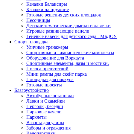
Качалки Балансиры
Качалки на пружине
Готовые решения детских площадок
Песочницы
Детские тематические домики и лавочки
Игровые развивающие панели
Теневые навесы для детского сада - МБДОУ
Спорт площадка
Уличные тренажеры
Спортивные и гимнастические комплексы
Оборудование для Воркаута
Спортивные элементы, лазы и мостики.
Полоса препятствий
Мини рампы для скейт парка
Площадки для паркура
Готовые проекты
Благоустройство
Автобусные остановки
Лавки и Скамейки
Перголы, беседки
Парковые качели
Парклеты
Вазоны для улицы
Заборы и ограждения
Велопарковки