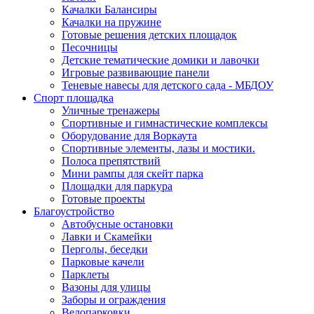
Качалки Балансиры
Качалки на пружине
Готовые решения детских площадок
Песочницы
Детские тематические домики и лавочки
Игровые развивающие панели
Теневые навесы для детского сада - МБДОУ
Спорт площадка
Уличные тренажеры
Спортивные и гимнастические комплексы
Оборудование для Воркаута
Спортивные элементы, лазы и мостики.
Полоса препятствий
Мини рампы для скейт парка
Площадки для паркура
Готовые проекты
Благоустройство
Автобусные остановки
Лавки и Скамейки
Перголы, беседки
Парковые качели
Парклеты
Вазоны для улицы
Заборы и ограждения
Велопарковки