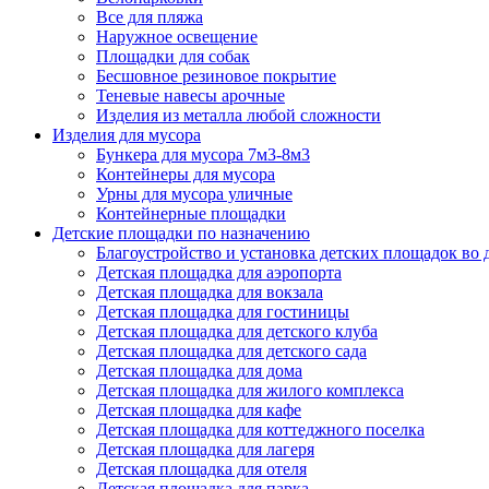
Все для пляжа
Наружное освещение
Площадки для собак
Бесшовное резиновое покрытие
Теневые навесы арочные
Изделия из металла любой сложности
Изделия для мусора
Бункера для мусора 7м3-8м3
Контейнеры для мусора
Урны для мусора уличные
Контейнерные площадки
Детские площадки по назначению
Благоустройство и установка детских площадок во
Детская площадка для аэропорта
Детская площадка для вокзала
Детская площадка для гостиницы
Детская площадка для детского клуба
Детская площадка для детского сада
Детская площадка для дома
Детская площадка для жилого комплекса
Детская площадка для кафе
Детская площадка для коттеджного поселка
Детская площадка для лагеря
Детская площадка для отеля
Детская площадка для парка