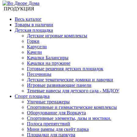
ПРОДУКЦИЯ
Весь каталог
Товары в наличии
Детская площадка
Детские игровые комплексы
Горки
Карусели
Качели
Качалки Балансиры
Качалки на пружине
Готовые решения детских площадок
Песочницы
Детские тематические домики и лавочки
Игровые развивающие панели
Теневые навесы для детского сада - МБДОУ
Спорт площадка
Уличные тренажеры
Спортивные и гимнастические комплексы
Оборудование для Воркаута
Спортивные элементы, лазы и мостики.
Полоса препятствий
Мини рампы для скейт парка
Площадки для паркура