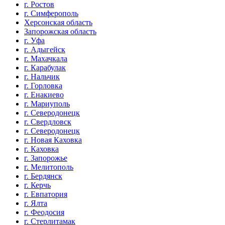
г. Ростов
г. Симферополь
Херсонская область
Запорожская область
г. Уфа
г. Адыгейск
г. Махачкала
г. Карабулак
г. Нальчик
г. Горловка
г. Енакиево
г. Мариуполь
г. Северодонецк
г. Свердловск
г. Северодонецк
г. Новая Каховка
г. Каховка
г. Запорожье
г. Мелитополь
г. Бердянск
г. Керчь
г. Евпатория
г. Ялта
г. Феодосия
г. Стерлитамак