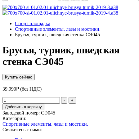
Спорт площадка
Спортивные элементы, лазы и мостики.
Брусья, турник, шведская стенка СЭ045
Брусья, турник, шведская
стенка СЭ045
Купить сейчас
39,990
₽
(без НДС)
Количество
-
+
товара
Добавить в корзину
Брусья,
Заводской номер:
СЭ045
турник,
Категории:
шведская
Спортивные элементы, лазы и мостики.
стенка
Свяжитесь с нами:
СЭ045