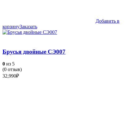
Добавить в
корзину
Заказать
Брусья двойные СЭ007
0
из 5
(
0
отзыв)
32,990
₽