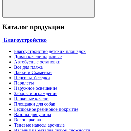
Каталог продукции
Благоустройство
Благоустройство детских площадок
Диван качели парковые
Автобусные остановки
Все для пляжа
Лавки и Скамейки
Перголы, беседки
Парклеты
Наружное освещение
Заборы и ограждения
Парковые качели
Площадки для собак
Бесшовное резиновое покрытие
Вазоны для улицы
Велопарковки
Теневые навесы арочные
Изделия из металла любой сложности