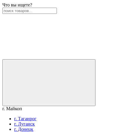
Что вы ищете?
г. Майкоп
г. Таганрог
г. Луганск
г. Донецк