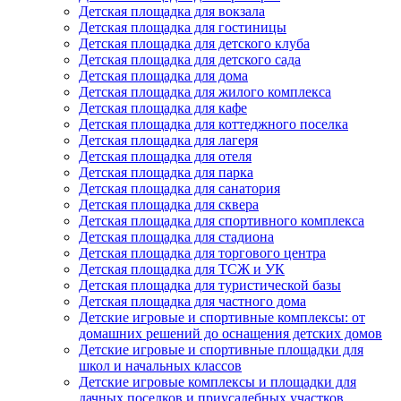
Детская площадка для вокзала
Детская площадка для гостиницы
Детская площадка для детского клуба
Детская площадка для детского сада
Детская площадка для дома
Детская площадка для жилого комплекса
Детская площадка для кафе
Детская площадка для коттеджного поселка
Детская площадка для лагеря
Детская площадка для отеля
Детская площадка для парка
Детская площадка для санатория
Детская площадка для сквера
Детская площадка для спортивного комплекса
Детская площадка для стадиона
Детская площадка для торгового центра
Детская площадка для ТСЖ и УК
Детская площадка для туристической базы
Детская площадка для частного дома
Детские игровые и спортивные комплексы: от
домашних решений до оснащения детских домов
Детские игровые и спортивные площадки для
школ и начальных классов
Детские игровые комплексы и площадки для
дачных поселков и приусадебных участков