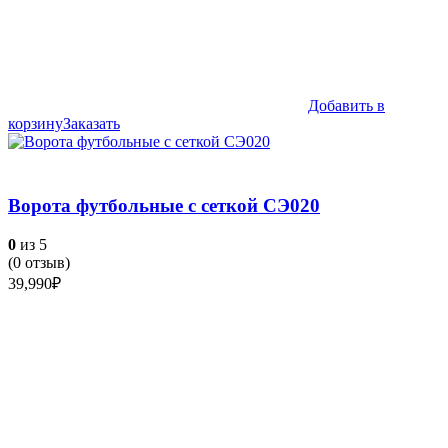
Добавить в
корзину
Заказать
Ворота футбольные с сеткой СЭ020
0
из 5
(
0
отзыв)
39,990
₽