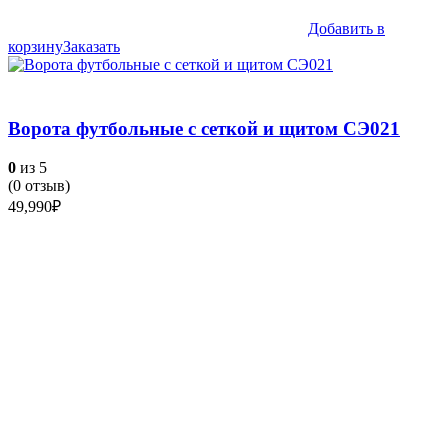
Добавить в
корзину
Заказать
Ворота футбольные с сеткой и щитом СЭ021
0
из 5
(
0
отзыв)
49,990
₽