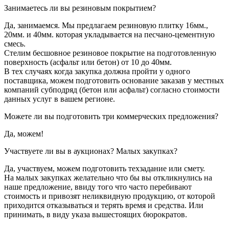
Занимаетесь ли вы резиновым покрытием?
Да, занимаемся. Мы предлагаем резиновую плитку 16мм.,
20мм. и 40мм. которая укладывается на песчано-цементную
смесь.
Стелим бесшовное резиновое покрытие на подготовленную
поверхность (асфальт или бетон) от 10 до 40мм.
В тех случаях когда закупка должна пройти у одного
поставщика, можем подготовить основание заказав у местных
компаний субподряд (бетон или асфальт) согласно стоимости
данных услуг в вашем регионе.
Можете ли вы подготовить три коммерческих предложения?
Да, можем!
Участвуете ли вы в аукционах? Малых закупках?
Да, участвуем, можем подготовить техзадание или смету.
На малых закупках желательно что бы вы откликнулись на
наше предложение, ввиду того что часто перебивают
стоимость и привозят неликвидную продукцию, от которой
приходится отказываться и терять время и средства. Или
принимать, в виду указа вышестоящих бюрократов.