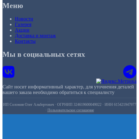
Меню
Новости
Галерея
Акции
Доставка и монтаж
Контакты
Мы в социальных сетях
Сайт носит информативный характер, для уточнения деталей
вашего заказа необходимо обратиться к специалисту
ИП Соломин Олег Альбертович · ОГРНИП 324619600049022 · ИНН 615421947977
·
Пользовательское соглашение