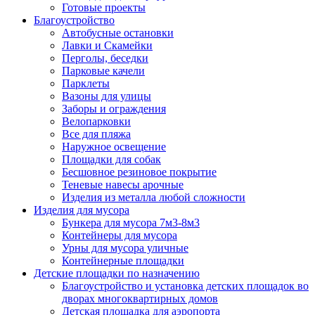
Готовые проекты
Благоустройство
Автобусные остановки
Лавки и Скамейки
Перголы, беседки
Парковые качели
Парклеты
Вазоны для улицы
Заборы и ограждения
Велопарковки
Все для пляжа
Наружное освещение
Площадки для собак
Бесшовное резиновое покрытие
Теневые навесы арочные
Изделия из металла любой сложности
Изделия для мусора
Бункера для мусора 7м3-8м3
Контейнеры для мусора
Урны для мусора уличные
Контейнерные площадки
Детские площадки по назначению
Благоустройство и установка детских площадок во
дворах многоквартирных домов
Детская площадка для аэропорта