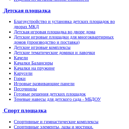
Детская площадка
Благоустройство и установка детских площадок во
дворах МКД
Детская игровая площадка во дворе дома
Детские игровые площадки для многоквартирных
домов (производство и поставка)
Детские игровые комплексы
Детские тематические домики и лавочки
Качели
Качалки Балансиры
Качалки на пружине
Карусели
Горки
Игровые развивающие панели
Песочницы
Готовые решения детских площадок
Теневые навесы для детского сада - МБДОУ
Спорт площадка
Спортивные и гимнастические комплексы
Спортивные элементы, лазы и мостики.