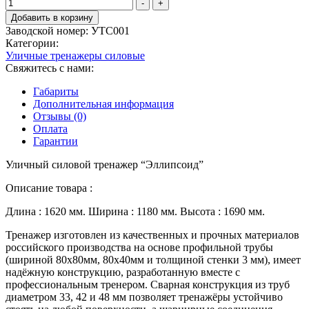
Количество
-
+
товара
Добавить в корзину
Уличный
Заводской номер:
УТС001
силовой
Категории:
тренажер
Уличные тренажеры силовые
"Эллипсоид"
Свяжитесь с нами:
Габариты
Дополнительная информация
Отзывы (0)
Оплата
Гарантии
Уличный силовой тренажер “Эллипсоид”
Описание товара :
Длина : 1620 мм. Ширина : 1180 мм. Высота : 1690 мм.
Тренажер изготовлен из качественных и прочных материалов
российского производства на основе профильной трубы
(шириной 80х80мм,­­­ 80х40мм и толщиной стенки 3 мм), имеет
надёжную конструкцию, разработанную вместе с
профессиональным тренером. Сварная конструкция из труб
диаметром 33, 42 и 48 мм позволяет тренажёры устойчиво