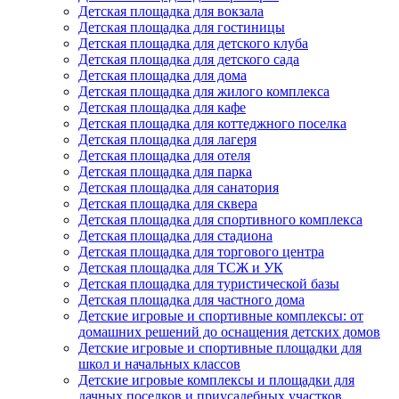
Детская площадка для вокзала
Детская площадка для гостиницы
Детская площадка для детского клуба
Детская площадка для детского сада
Детская площадка для дома
Детская площадка для жилого комплекса
Детская площадка для кафе
Детская площадка для коттеджного поселка
Детская площадка для лагеря
Детская площадка для отеля
Детская площадка для парка
Детская площадка для санатория
Детская площадка для сквера
Детская площадка для спортивного комплекса
Детская площадка для стадиона
Детская площадка для торгового центра
Детская площадка для ТСЖ и УК
Детская площадка для туристической базы
Детская площадка для частного дома
Детские игровые и спортивные комплексы: от
домашних решений до оснащения детских домов
Детские игровые и спортивные площадки для
школ и начальных классов
Детские игровые комплексы и площадки для
дачных поселков и приусадебных участков