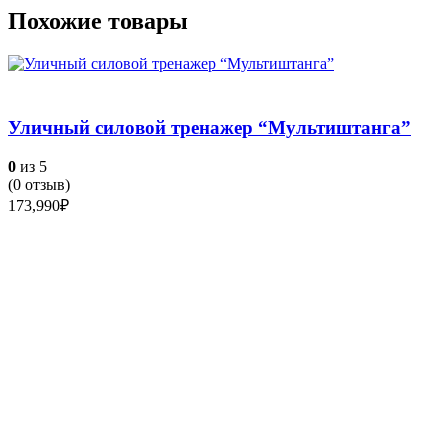
Похожие товары
Уличный силовой тренажер “Мультиштанга”
0
из 5
(
0
отзыв)
173,990
₽