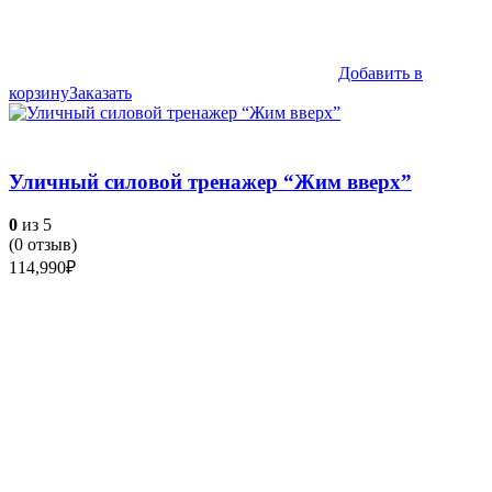
Добавить в
корзину
Заказать
Уличный силовой тренажер “Жим вверх”
0
из 5
(
0
отзыв)
114,990
₽