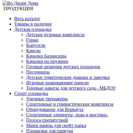
ПРОДУКЦИЯ
Весь каталог
Товары в наличии
Детская площадка
Детские игровые комплексы
Горки
Карусели
Качели
Качалки Балансиры
Качалки на пружине
Готовые решения детских площадок
Песочницы
Детские тематические домики и лавочки
Игровые развивающие панели
Теневые навесы для детского сада - МБДОУ
Спорт площадка
Уличные тренажеры
Спортивные и гимнастические комплексы
Оборудование для Воркаута
Спортивные элементы, лазы и мостики.
Полоса препятствий
Мини рампы для скейт парка
Площадки для паркура