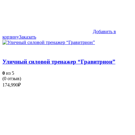
Добавить в
корзину
Заказать
Уличный силовой тренажер “Гравитрион”
0
из 5
(
0
отзыв)
174,990
₽