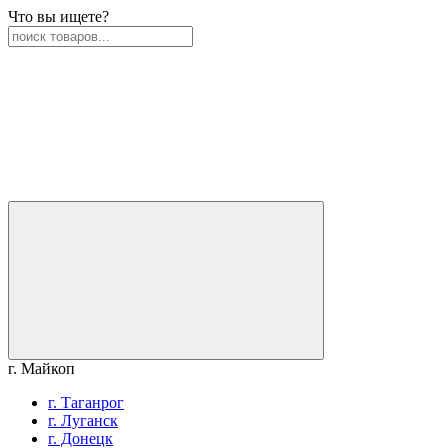
Что вы ищете?
г. Майкоп
г. Таганрог
г. Луганск
г. Донецк