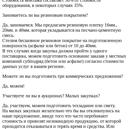
Стоимость монтажа составляет 30% от стоимости
оборудования, в некоторых случаях 35%.
Занимаетесь ли вы резиновым покрытием?
Да, занимаемся. Мы предлагаем резиновую плитку 16мм.,
20мм. и 40мм. которая укладывается на песчано-цементную
смесь.
Стелим бесшовное резиновое покрытие на подготовленную
поверхность (асфальт или бетон) от 10 до 40мм.
В тех случаях когда закупка должна пройти у одного
поставщика, можем подготовить основание заказав у местных
компаний субподряд (бетон или асфальт) согласно стоимости
данных услуг в вашем регионе.
Можете ли вы подготовить три коммерческих предложения?
Да, можем!
Участвуете ли вы в аукционах? Малых закупках?
Да, участвуем, можем подготовить техзадание или смету.
На малых закупках желательно что бы вы откликнулись на
наше предложение, ввиду того что часто перебивают
стоимость и привозят неликвидную продукцию, от которой
приходится отказываться и терять время и средства. Или