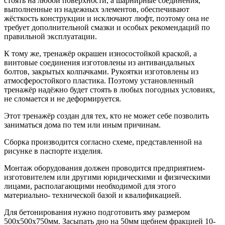
стоять на любой поверхности, а шарнирные соединения,
выполненные из надежных элементов, обеспечивают
жёсткость конструкции и исключают люфт, поэтому она не
требует дополнительной смазки и особых рекомендаций по
правильной эксплуатации.
К тому же, тренажёр окрашен износостойкой краской, а
винтовые соединения изготовлены из антивандальных
болтов, закрытых колпачками. Рукоятки изготовлены из
атмосферостойкого пластика. Поэтому установленный
тренажёр надёжно будет стоять в любых погодных условиях,
не сломается и не деформируется.
Этот тренажёр создан для тех, кто не может себе позволить
заниматься дома по тем или иным причинам.
Сборка производится согласно схеме, представленной на
рисунке в паспорте изделия.
Монтаж оборудования должен проводится предприятием-
изготовителем или другими юридическими и физическими
лицами, располагающими необходимой для этого
материально- технической базой и квалификацией.
Для бетонирования нужно подготовить яму размером
500х500х750мм. Засыпать дно на 50мм щебнем фракцией 10-