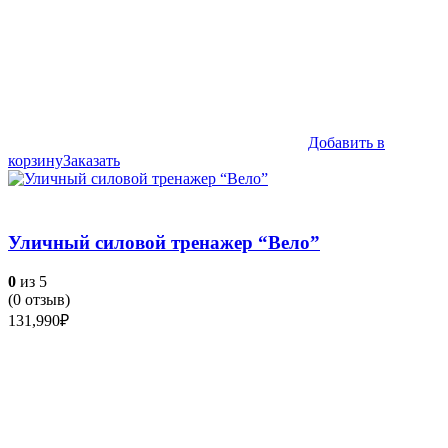
Добавить в
корзину
Заказать
Уличный силовой тренажер “Вело”
0
из 5
(
0
отзыв)
131,990
₽