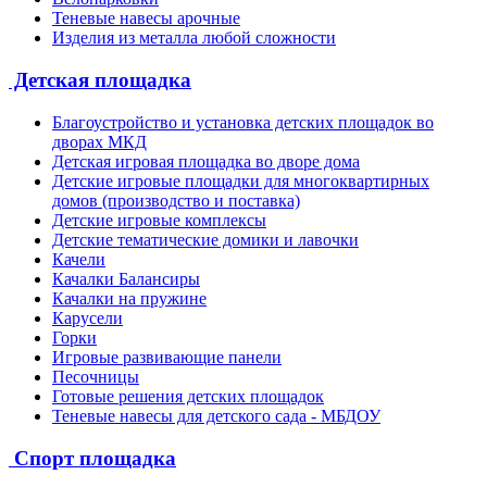
Теневые навесы арочные
Изделия из металла любой сложности
Детская площадка
Благоустройство и установка детских площадок во
дворах МКД
Детская игровая площадка во дворе дома
Детские игровые площадки для многоквартирных
домов (производство и поставка)
Детские игровые комплексы
Детские тематические домики и лавочки
Качели
Качалки Балансиры
Качалки на пружине
Карусели
Горки
Игровые развивающие панели
Песочницы
Готовые решения детских площадок
Теневые навесы для детского сада - МБДОУ
Спорт площадка