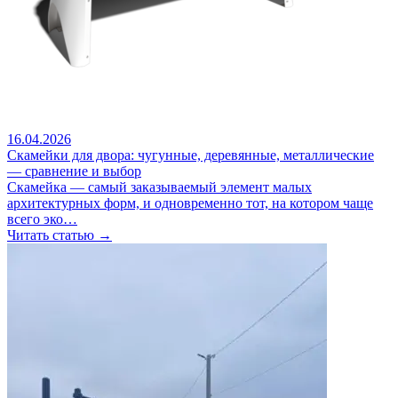
16.04.2026
Скамейки для двора: чугунные, деревянные, металлические
— сравнение и выбор
Скамейка — самый заказываемый элемент малых
архитектурных форм, и одновременно тот, на котором чаще
всего эко…
Читать статью →