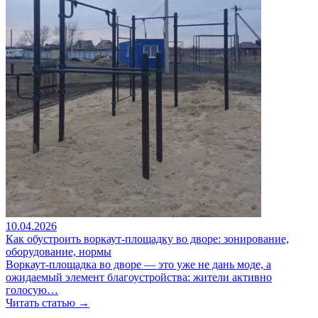
10.04.2026
Как обустроить воркаут-площадку во дворе: зонирование,
оборудование, нормы
Воркаут-площадка во дворе — это уже не дань моде, а
ожидаемый элемент благоустройства: жители активно
голосую…
Читать статью →