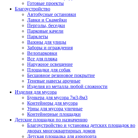
Готовые проекты
Благоустройство
Автобусные остановки
Лавки и Скамейки
Перголы, беседки
Парковые качели
Парклеты
Вазоны для улицы
Заборы и ограждения
Велопарковки
Все для пляжа
Наружное освещение
Площадки для собак
Бесшовное резиновое покрытие
Теневые навесы арочные
Изделия из металла любой сложности
Изделия для мусора
Бункера для мусора 7м3-8м3
Контейнеры для мусора
Урны для мусора уличные
Контейнерные площадки
Детские площадки по назначению
Благоустройство и установка детских площадок во
дворах многоквартирных домов
Детская площадка для аэропорта